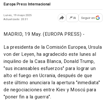
Europa Press Internacional
Lunes, 19 mayo 2025
IA
Seguir en
Actualizado: 20:31
Abrir opciones para comp
MADRID, 19 May. (EUROPA PRESS) -
La presidenta de la Comisión Europea, Ursula
von der Leyen, ha agradecido este lunes al
inquilino de la Casa Blanca, Donald Trump,
"sus incansables esfuerzos" para lograr un
alto el fuego en Ucrania, después de que
este último anunciara la apertura "inmediata"
de negociaciones entre Kiev y Moscú para
"poner fin a la guerra".