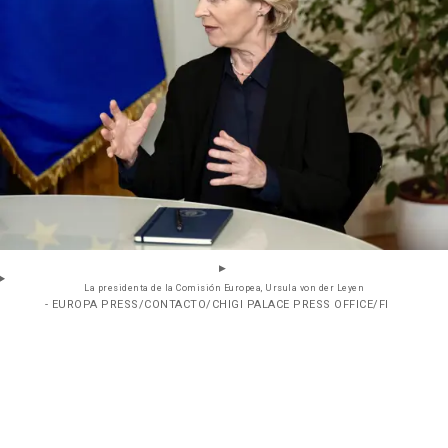
La presidenta de la Comisión Europea, Ursula von der Leyen
- EUROPA PRESS/CONTACTO/CHIGI PALACE PRESS OFFICE/FI