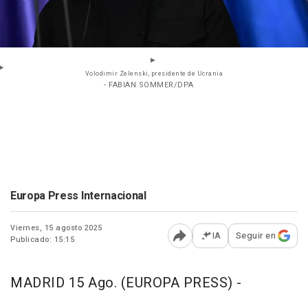
Volodimir Zelenski, presidente de Ucrania
- FABIAN SOMMER/DPA
Europa Press Internacional
Viernes, 15 agosto 2025
IA
Seguir en
Publicado: 15:15
Abrir opciones para comp
MADRID 15 Ago. (EUROPA PRESS) -