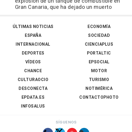
explosión de un tanque de combustible en
Gran Canaria, que ha dejado un muerto
ÚLTIMAS NOTICIAS
ECONOMÍA
ESPAÑA
SOCIEDAD
INTERNACIONAL
CIENCIAPLUS
DEPORTES
PORTALTIC
VÍDEOS
EPSOCIAL
CHANCE
MOTOR
CULTURAOCIO
TURISMO
DESCONECTA
NOTIMÉRICA
EPDATA.ES
CONTACTOPHOTO
INFOSALUS
SÍGUENOS