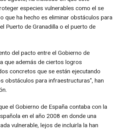
roteger especies vulnerables como el se
o que ha hecho es eliminar obstáculos para
l Puerto de Granadilla o el puerto de
ento del pacto entre el Gobierno de
ña que además de ciertos logros
dos concretos que se están ejecutando
s obstáculos para infraestructuras", han
ón.
que el Gobierno de España contaba con la
 Española en el año 2008 en donde una
a vulnerable, lejos de incluirla la han