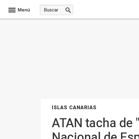
Menú
ISLAS CANARIAS
ATAN tacha de "
Nacional de Es