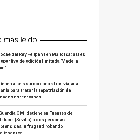
o más leído
coche del Rey Felipe VI en Mallorca: así es
deportivo de edición limitada 'Made in
in'
ienen a seis surcoreanos tras viajar a
ania para tratar la repatriación de
ldados norcoreanos
Guardia Civil detiene en Fuentes de
alucía (Sevilla) a dos personas
prendidas in fraganti robando
alizadores