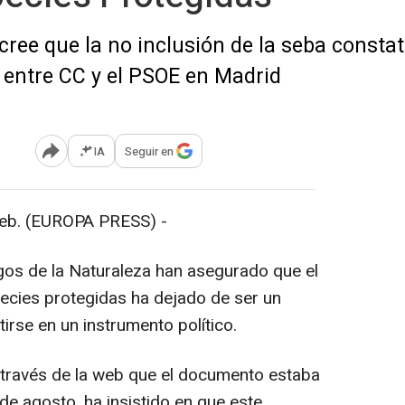
cree que la no inclusión de la seba constat
 entre CC y el PSOE en Madrid
IA
Seguir en
Abrir opciones para compartir
eb. (EUROPA PRESS) -
gos de la Naturaleza han asegurado que el
ecies protegidas ha dejado de ser un
irse en un instrumento político.
 través de la web que el documento estaba
de agosto, ha insistido en que este