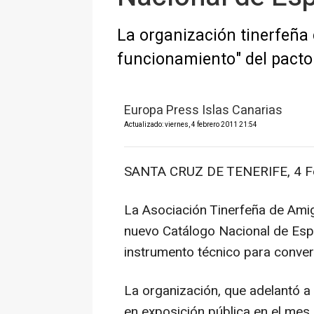
La organización tinerfeña 
funcionamiento" del pacto
Europa Press Islas Canarias
Actualizado: viernes, 4 febrero 2011 21:54
SANTA CRUZ DE TENERIFE, 4 F
La Asociación Tinerfeña de Ami
nuevo Catálogo Nacional de Esp
instrumento técnico para convert
La organización, que adelantó a
en exposición pública en el mes 