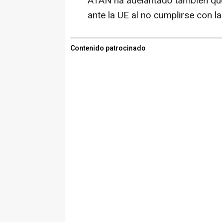
ATAN ha adelantado también qu
ante la UE al no cumplirse con l
Contenido patrocinado