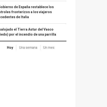
Gobierno de España restablece los
troles fronterizos a los viajeros
cedentes de Italia
alojado el Tierra Astur del Vasco
iedo) por el incendio de una parrilla
Hoy
Una semana
Un mes