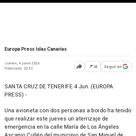
Europa Press Islas Canarias
Jueves, 4 junio 2026
IA
Seguir en
Publicado: 20:32
Abrir opciones para comp
SANTA CRUZ DE TENERIFE 4 Jun. (EUROPA
PRESS) -
Una avioneta con dos personas a bordo ha tenido
que realizar este jueves un aterrizaje de
emergencia en la calle María de Los Ángeles
Ascanio Cullén del municipio de San Miguel de