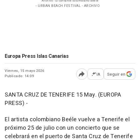
Archivo - El cantante colombiano Beéle
- URBAN BEACH FESTIVAL - ARCHIVO
Europa Press Islas Canarias
Viernes, 15 mayo 2026
IA
Seguir en
Publicado: 14:09
Abrir opciones para comp
SANTA CRUZ DE TENERIFE 15 May. (EUROPA
PRESS) -
El artista colombiano Beéle vuelve a Tenerife el
próximo 25 de julio con un concierto que se
celebrará en el puerto de Santa Cruz de Tenerife