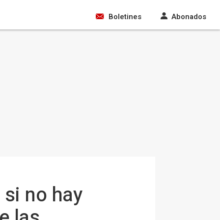
Boletines
Abonados
 si no hay
e las