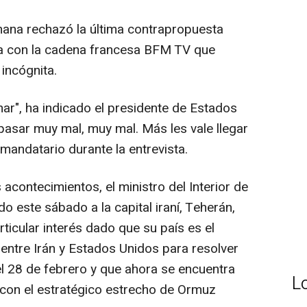
mana rechazó la última contrapropuesta
sta con la cadena francesa BFM TV que
incógnita.
rmar", ha indicado el presidente de Estados
a pasar muy mal, muy mal. Más les vale llegar
mandatario durante la entrevista.
s acontecimientos, el ministro del Interior de
o este sábado a la capital iraní, Teherán,
rticular interés dado que su país es el
 entre Irán y Estados Unidos para resolver
el 28 de febrero y que ahora se encuentra
L
y con el estratégico estrecho de Ormuz