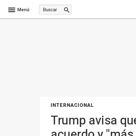
Menú
INTERNACIONAL
Trump avisa que
acuerdo y "más 