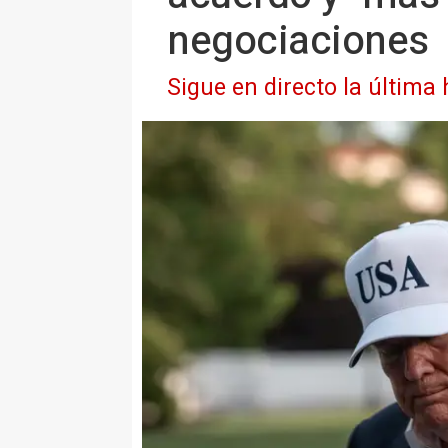
negociaciones
Sigue en directo la última 