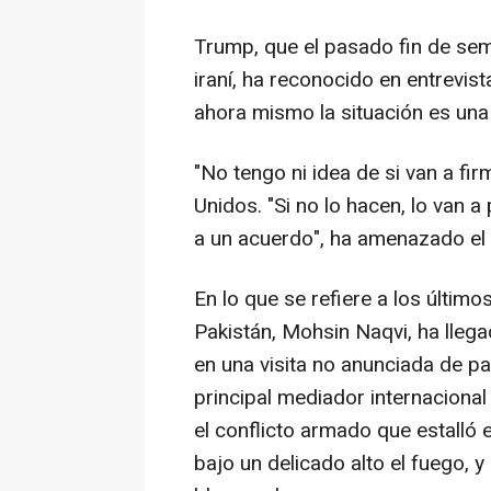
Trump, que el pasado fin de se
iraní, ha reconocido en entrevi
ahora mismo la situación es una 
"No tengo ni idea de si van a fi
Unidos. "Si no lo hacen, lo van 
a un acuerdo", ha amenazado el 
En lo que se refiere a los último
Pakistán, Mohsin Naqvi, ha llegad
en una visita no anunciada de pa
principal mediador internacional
el conflicto armado que estalló 
bajo un delicado alto el fuego, 