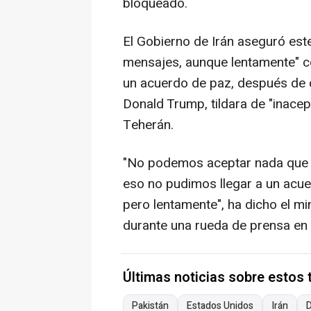
bloqueado.
El Gobierno de Irán aseguró est
mensajes, aunque lentamente" c
un acuerdo de paz, después de 
Donald Trump, tildara de "inacep
Teherán.
"No podemos aceptar nada que n
eso no pudimos llegar a un acu
pero lentamente", ha dicho el min
durante una rueda de prensa en l
Últimas noticias sobre estos
Pakistán
Estados Unidos
Irán