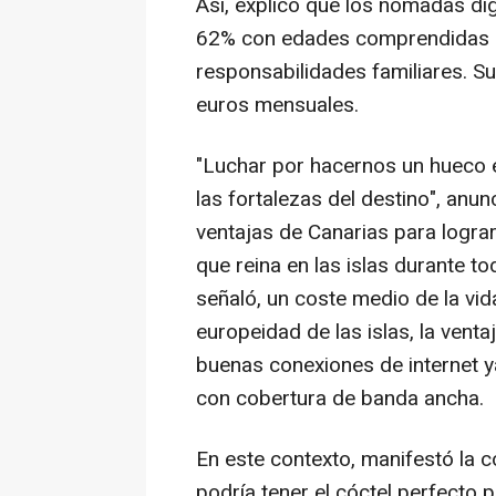
Así, explicó que los nómadas digi
62% con edades comprendidas en
responsabilidades familiares. Su
euros mensuales.
"Luchar por hacernos un hueco e
las fortalezas del destino", anun
ventajas de Canarias para lograr
que reina en las islas durante t
señaló, un coste medio de la vi
europeidad de las islas, la venta
buenas conexiones de internet ya
con cobertura de banda ancha.
En este contexto, manifestó la c
podría tener el cóctel perfecto 