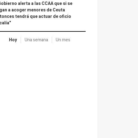
Gobierno alerta a las CCAA que si se
gan a acoger menores de Ceuta
tonces tendrá que actuar de oficio
calía"
Hoy
Una semana
Un mes