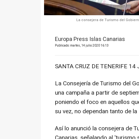
La consejera de Turismo del Gobierno
Europa Press Islas Canarias
Publicado: martes, 14 julio 2020 16:13
SANTA CRUZ DE TENERIFE 14 J
La Consejería de Turismo del G
una campaña a partir de septie
poniendo el foco en aquellos qu
su vez, no dependan tanto de la
Así lo anunció la consejera de T
Canarias, señalando al 'turismo