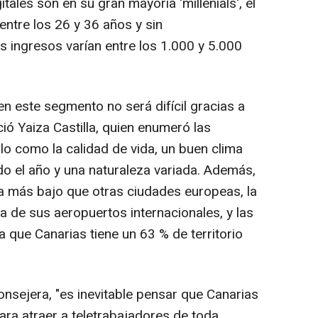
tales son en su gran mayoría 'millenials', el
tre los 26 y 36 años y sin
s ingresos varían entre los 1.000 y 5.000
n este segmento no será difícil gracias a
ció Yaiza Castilla, quien enumeró las
lo como la calidad de vida, un buen clima
odo el año y una naturaleza variada. Además,
da más bajo que otras ciudades europeas, la
ja de sus aeropuertos internacionales, y las
 que Canarias tiene un 63 % de territorio
onsejera, "es inevitable pensar que Canarias
para atraer a teletrabajadores de toda