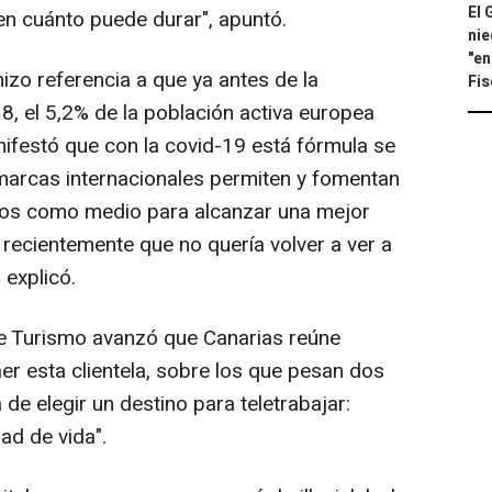
El 
n cuánto puede durar", apuntó.
nie
"en
hizo referencia a que ya antes de la
Fis
, el 5,2% de la población activa europea
nifestó que con la covid-19 está fórmula se
marcas internacionales permiten y fomentan
ados como medio para alcanzar una mejor
ó recientemente que no quería volver a ver a
 explicó.
de Turismo avanzó que Canarias reúne
er esta clientela, sobre los que pesan dos
de elegir un destino para teletrabajar:
ad de vida".