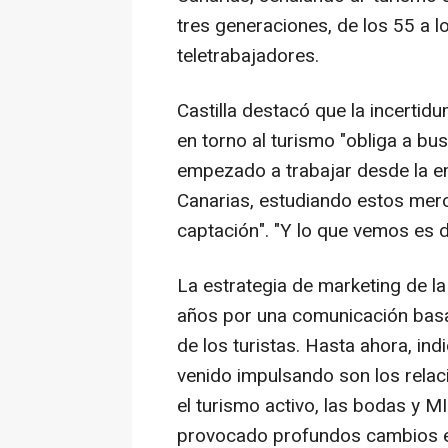
tres generaciones, de los 55 a l
teletrabajadores.
Castilla destacó que la incertid
en torno al turismo "obliga a b
empezado a trabajar desde la e
Canarias, estudiando estos merc
captación". "Y lo que vemos es d
La estrategia de marketing de l
años por una comunicación bas
de los turistas. Hasta ahora, in
venido impulsando son los relacio
el turismo activo, las bodas y 
provocado profundos cambios en