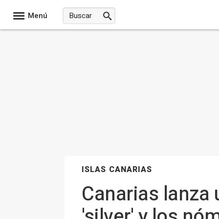
Menú
ISLAS CANARIAS
Canarias lanza
'silver' y los n