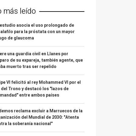
o más leído
estudio asocia el uso prolongado de
alafilo para la próstata con un mayor
esgo de glaucoma
re una guardia civil en Llanes por
paro de su expareja, también agente, que
ba muerto tras ser repelido
ipe VI felicitó al rey Mohammed VI por el
 del Trono y destacó los "lazos de
rmandad" entre ambos países
emos reclama excluir a Marruecos de la
anización del Mundial de 2030: "Atenta
tra la soberanía nacional"