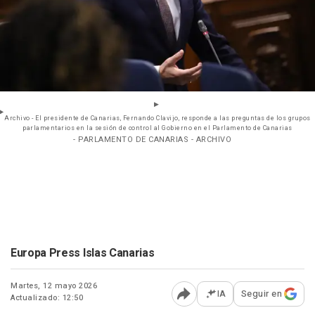
Archivo - El presidente de Canarias, Fernando Clavijo, responde a las preguntas de los grupos
parlamentarios en la sesión de control al Gobierno en el Parlamento de Canarias
- PARLAMENTO DE CANARIAS - ARCHIVO
Europa Press Islas Canarias
Martes, 12 mayo 2026
IA
Seguir en
Actualizado: 12:50
Abrir opciones para comp