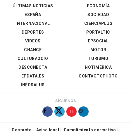
ÚLTIMAS NOTICIAS
ECONOMÍA
ESPAÑA
SOCIEDAD
INTERNACIONAL
CIENCIAPLUS
DEPORTES
PORTALTIC
VÍDEOS
EPSOCIAL
CHANCE
MOTOR
CULTURAOCIO
TURISMO
DESCONECTA
NOTIMÉRICA
EPDATA.ES
CONTACTOPHOTO
INFOSALUS
SÍGUENOS
Contacto
Aviso legal
Cumplimiento normativo