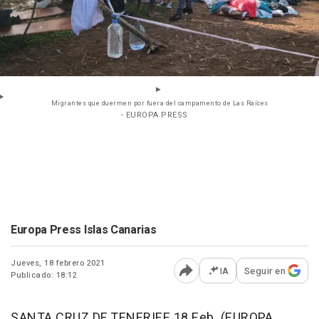
Migrantes que duermen por fuera del campamento de Las Raíces
- EUROPA PRESS
Europa Press Islas Canarias
Jueves, 18 febrero 2021
IA
Seguir en
Publicado: 18:12
Abrir opciones para comp
SANTA CRUZ DE TENERIFE 18 Feb. (EUROPA