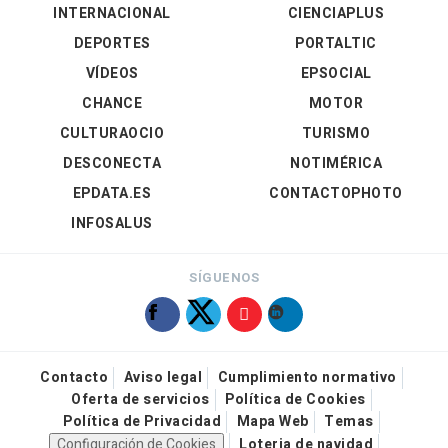
INTERNACIONAL
CIENCIAPLUS
DEPORTES
PORTALTIC
VÍDEOS
EPSOCIAL
CHANCE
MOTOR
CULTURAOCIO
TURISMO
DESCONECTA
NOTIMÉRICA
EPDATA.ES
CONTACTOPHOTO
INFOSALUS
SÍGUENOS
Contacto
Aviso legal
Cumplimiento normativo
Oferta de servicios
Política de Cookies
Política de Privacidad
Mapa Web
Temas
Configuración de Cookies
Loteria de navidad