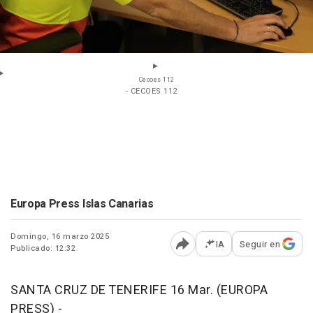
Cecoes 112
- CECOES 112
Europa Press Islas Canarias
Domingo, 16 marzo 2025
IA
Seguir en
Publicado: 12:32
Abrir opciones para comp
SANTA CRUZ DE TENERIFE 16 Mar. (EUROPA
PRESS) -