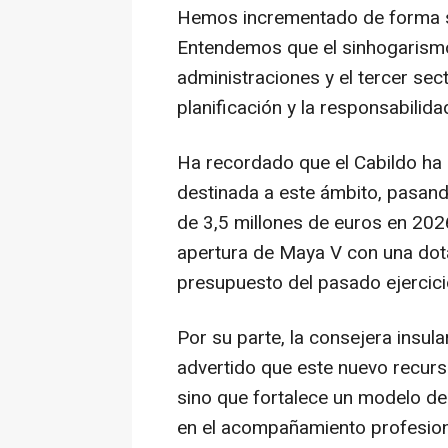
Hemos incrementado de forma so
Entendemos que el sinhogarismo
administraciones y el tercer sec
planificación y la responsabilidad
Ha recordado que el Cabildo ha 
destinada a este ámbito, pasan
de 3,5 millones de euros en 202
apertura de Maya V con una dota
presupuesto del pasado ejercici
Por su parte, la consejera insul
advertido que este nuevo recurs
sino que fortalece un modelo de
en el acompañamiento profesional