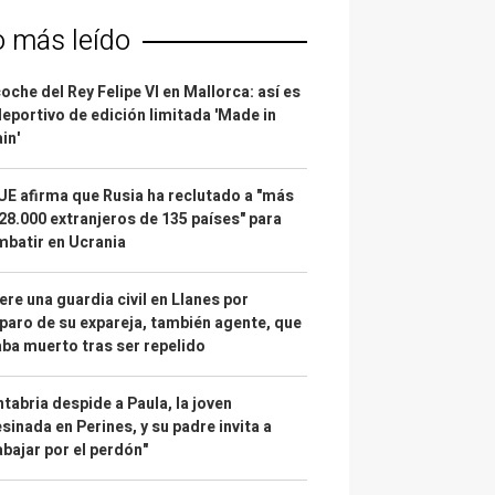
o más leído
coche del Rey Felipe VI en Mallorca: así es
deportivo de edición limitada 'Made in
in'
UE afirma que Rusia ha reclutado a "más
28.000 extranjeros de 135 países" para
batir en Ucrania
re una guardia civil en Llanes por
paro de su expareja, también agente, que
ba muerto tras ser repelido
tabria despide a Paula, la joven
sinada en Perines, y su padre invita a
abajar por el perdón"