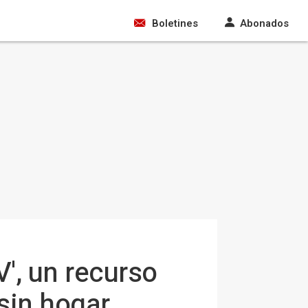
Boletines
Abonados
', un recurso
sin hogar