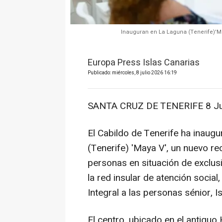
Inauguran en La Laguna (Tenerife)'Ma
Europa Press Islas Canarias
Publicado: miércoles, 8 julio 2026 16:19
SANTA CRUZ DE TENERIFE 8 Jul
El Cabildo de Tenerife ha inaug
(Tenerife) 'Maya V', un nuevo r
personas en situación de exclus
la red insular de atención socia
Integral a las personas sénior, Is
El centro, ubicado en el antiguo