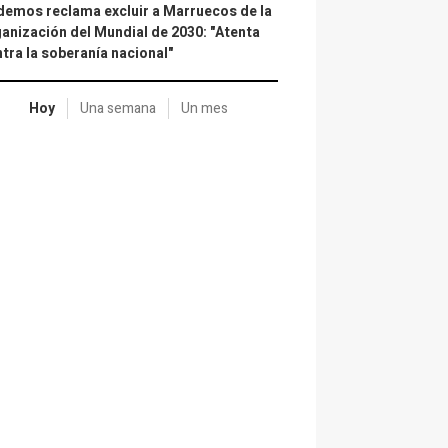
emos reclama excluir a Marruecos de la
anización del Mundial de 2030: "Atenta
tra la soberanía nacional"
Hoy
Una semana
Un mes