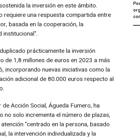
Pod
stenida la inversión en este ámbito.
org
 requiere una respuesta compartida entre
con
tor, basada en la cooperación, la
 institucional".
duplicado prácticamente la inversión
do de 1,8 millones de euros en 2023 a más
6, incorporando nuevas iniciativas como la
ción adicional de 80.000 euros respecto al
o.
ar de Acción Social, Águeda Fumero, ha
o no solo incrementa el número de plazas,
 atención "centrado en la persona, basado
, la intervención individualizada y la