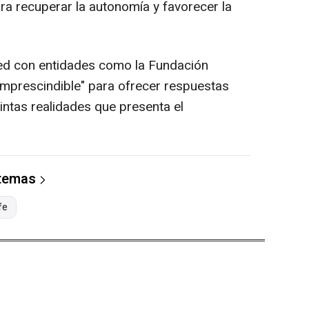
a recuperar la autonomía y favorecer la
red con entidades como la Fundación
imprescindible" para ofrecer respuestas
tintas realidades que presenta el
 temas
fe