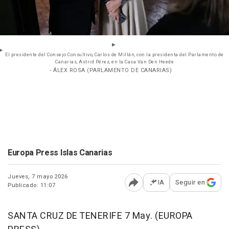
El presidente del Consejo Consultivo, Carlos de Millán, con la presidenta del Parlamento de
Canarias, Astrid Pérez, en la Casa Van Den Heede
- ÁLEX ROSA (PARLAMENTO DE CANARIAS)
Europa Press Islas Canarias
Jueves, 7 mayo 2026
IA
Seguir en
Publicado: 11:07
Abrir opciones para comp
SANTA CRUZ DE TENERIFE 7 May. (EUROPA