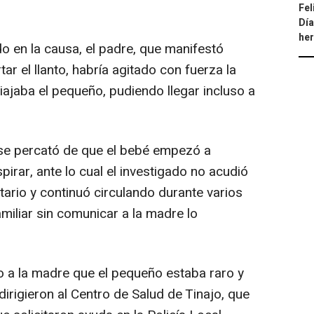
Fel
Día
he
o en la causa, el padre, que manifestó
ar el llanto, habría agitado con fuerza la
viajaba el pequeño, pudiendo llegar incluso a
e percató de que el bebé empezó a
irar, ante lo cual el investigado no acudió
ario y continuó circulando durante varios
amiliar sin comunicar a la madre lo
 a la madre que el pequeño estaba raro y
rigieron al Centro de Salud de Tinajo, que