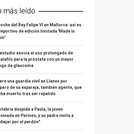
o más leído
coche del Rey Felipe VI en Mallorca: así es
deportivo de edición limitada 'Made in
in'
estudio asocia el uso prolongado de
alafilo para la próstata con un mayor
esgo de glaucoma
re una guardia civil en Llanes por
paro de su expareja, también agente, que
ba muerto tras ser repelido
tabria despide a Paula, la joven
sinada en Perines, y su padre invita a
abajar por el perdón"