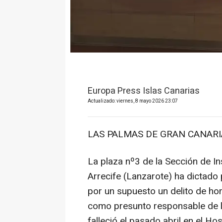
Europa Press Islas Canarias
Actualizado: viernes, 8 mayo 2026 23:07
LAS PALMAS DE GRAN CANARIA
La plaza nº3 de la Sección de In
Arrecife (Lanzarote) ha dictado 
por un supuesto un delito de ho
como presunto responsable de l
falleció el pasado abril en el Ho