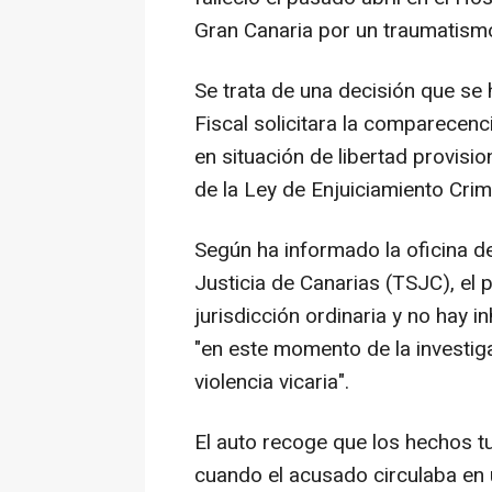
Gran Canaria por un traumatism
Se trata de una decisión que se
Fiscal solicitara la comparecenc
en situación de libertad provisio
de la Ley de Enjuiciamiento Crim
Según ha informado la oficina d
Justicia de Canarias (TSJC), el 
jurisdicción ordinaria y no hay i
"en este momento de la investig
violencia vicaria".
El auto recoge que los hechos tu
cuando el acusado circulaba en u