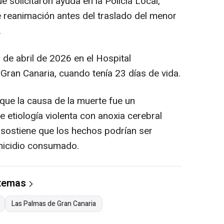
 solicitaron ayuda en la Policía Local,
 reanimación antes del traslado del menor
.
5 de abril de 2026 en el Hospital
 Gran Canaria, cuando tenía 23 días de vida.
que la causa de la muerte fue un
 etiología violenta con anoxia cerebral
o sostiene que los hechos podrían ser
omicidio consumado.
 temas
Las Palmas de Gran Canaria