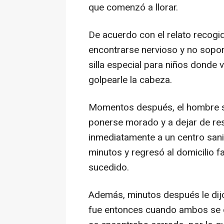
que comenzó a llorar.
De acuerdo con el relato recogid
encontrarse nervioso y no soport
silla especial para niños donde 
golpearle la cabeza.
Momentos después, el hombre s
ponerse morado y a dejar de resp
inmediatamente a un centro sanit
minutos y regresó al domicilio f
sucedido.
Además, minutos después le dijo
fue entonces cuando ambos se di