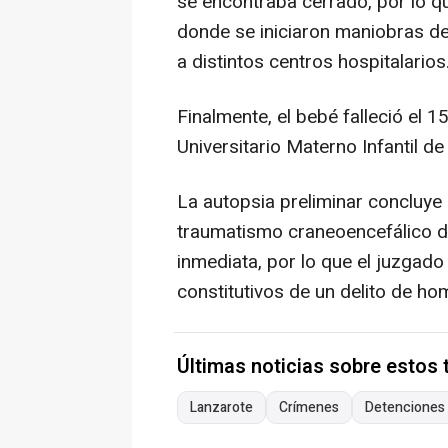
se encontraba cerrado, por lo que
donde se iniciaron maniobras de
a distintos centros hospitalarios
Finalmente, el bebé falleció el 1
Universitario Materno Infantil de
La autopsia preliminar concluye 
traumatismo craneoencefálico de
inmediata, por lo que el juzgad
constitutivos de un delito de h
Últimas noticias sobre estos
Lanzarote
Crímenes
Detenciones