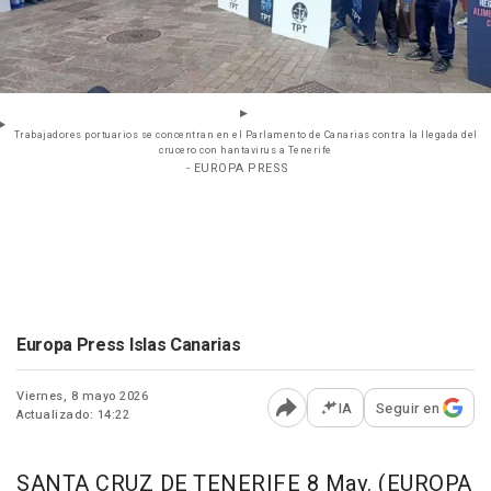
Trabajadores portuarios se concentran en el Parlamento de Canarias contra la llegada del
crucero con hantavirus a Tenerife
- EUROPA PRESS
Europa Press Islas Canarias
Viernes, 8 mayo 2026
IA
Seguir en
Actualizado: 14:22
Abrir opciones para comp
SANTA CRUZ DE TENERIFE 8 May. (EUROPA