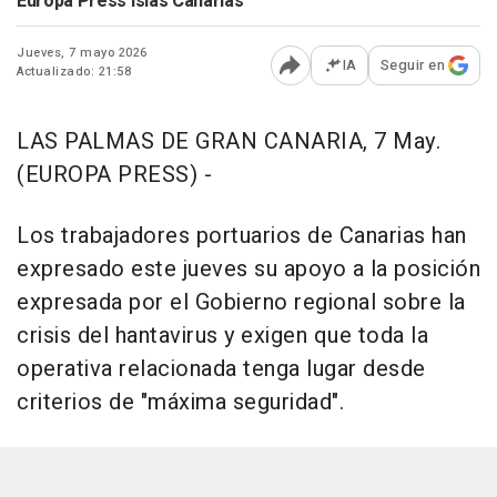
Europa Press Islas Canarias
Jueves, 7 mayo 2026
IA
Seguir en
Actualizado: 21:58
Abrir opciones para comp
LAS PALMAS DE GRAN CANARIA, 7 May.
(EUROPA PRESS) -
Los trabajadores portuarios de Canarias han
expresado este jueves su apoyo a la posición
expresada por el Gobierno regional sobre la
crisis del hantavirus y exigen que toda la
operativa relacionada tenga lugar desde
criterios de "máxima seguridad".