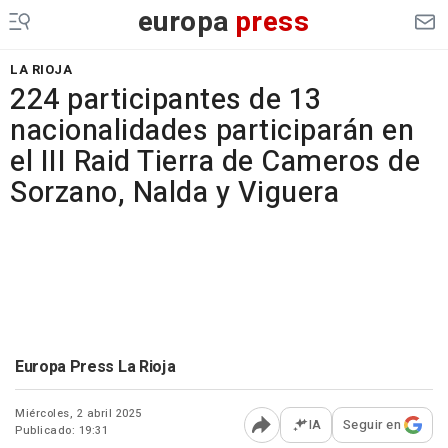
europa
press
LA RIOJA
224 participantes de 13
nacionalidades participarán en
el III Raid Tierra de Cameros de
Sorzano, Nalda y Viguera
Europa Press La Rioja
Miércoles, 2 abril 2025
IA
Seguir en
Publicado: 19:31
Abrir opciones para comp