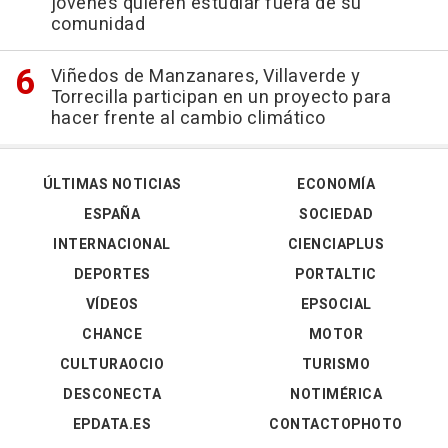
jóvenes quieren estudiar fuera de su
comunidad
Viñedos de Manzanares, Villaverde y
Torrecilla participan en un proyecto para
hacer frente al cambio climático
ÚLTIMAS NOTICIAS
ECONOMÍA
ESPAÑA
SOCIEDAD
INTERNACIONAL
CIENCIAPLUS
DEPORTES
PORTALTIC
VÍDEOS
EPSOCIAL
CHANCE
MOTOR
CULTURAOCIO
TURISMO
DESCONECTA
NOTIMÉRICA
EPDATA.ES
CONTACTOPHOTO