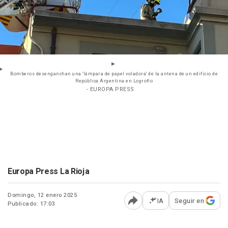
Bomberos desenganchan una 'lámpara de papel voladora' de la antena de un edificio de
República Argentina en Logroño
- EUROPA PRESS
Europa Press La Rioja
Domingo, 12 enero 2025
IA
Seguir en
Publicado: 17:03
Abrir opciones para comp