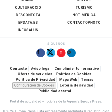
CHANCE
MOTOR
CULTURAOCIO
TURISMO
DESCONECTA
NOTIMÉRICA
EPDATA.ES
CONTACTOPHOTO
INFOSALUS
SÍGUENOS
Contacto
Aviso legal
Cumplimiento normativo
Oferta de servicios
Política de Cookies
Política de Privacidad
Mapa Web
Temas
Configuración de Cookies
Loteria de navidad
Publicidad estatal
Portal de actualidad y noticias de la Agencia Europa Press.
© 2026 Europa Press.
Está expresamente prohibida la redistribución