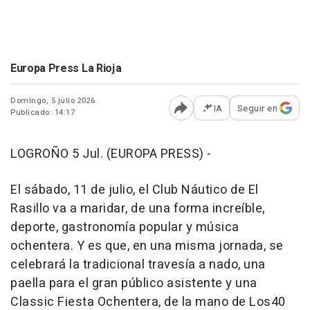
Europa Press La Rioja
Domingo, 5 julio 2026
IA
Seguir en
Publicado: 14:17
Abrir opciones para comp
LOGROÑO 5 Jul. (EUROPA PRESS) -
El sábado, 11 de julio, el Club Náutico de El
Rasillo va a maridar, de una forma increíble,
deporte, gastronomía popular y música
ochentera. Y es que, en una misma jornada, se
celebrará la tradicional travesía a nado, una
paella para el gran público asistente y una
Classic Fiesta Ochentera, de la mano de Los40