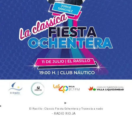
El Rasillo - Classic Fiesta Ochentera y Travesía a nado
- RADIO RIOJA