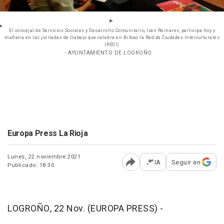
El concejal de Servicios Sociales y Desarrollo Comunitario, Iván Reinares, participa hoy y
mañana en las jornadas de trabajo que celebra en Bilbao la Red de Ciudades Interculturales
(RECI)
- AYUNTAMIENTO DE LOGROÑO
Europa Press La Rioja
Lunes, 22 noviembre 2021
IA
Seguir en
Publicado: 18:30
Abrir opciones para comp
LOGROÑO, 22 Nov. (EUROPA PRESS) -