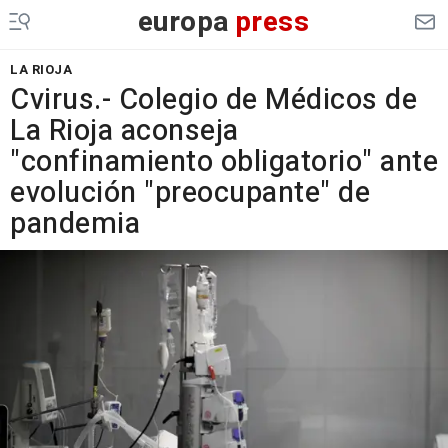
europa
press
LA RIOJA
Cvirus.- Colegio de Médicos de
La Rioja aconseja
"confinamiento obligatorio" ante
evolución "preocupante" de
pandemia