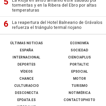
La Rioja en aviso amarillo este sábado por
tormentas y en la Ribera del Ebro por altas
temperaturas
La reapertura del Hotel Balneario de Grávalos
refuerza el triángulo termal riojano
ÚLTIMAS NOTICIAS
ECONOMÍA
ESPAÑA
SOCIEDAD
INTERNACIONAL
CIENCIAPLUS
DEPORTES
PORTALTIC
VÍDEOS
EPSOCIAL
CHANCE
MOTOR
CULTURAOCIO
TURISMO
DESCONECTA
NOTIMÉRICA
EPDATA.ES
CONTACTOPHOTO