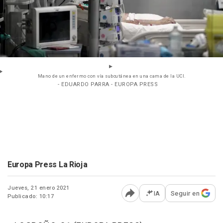
Mano de un enfermo con vía subcutánea en una cama de la UCI.
- EDUARDO PARRA - EUROPA PRESS
Europa Press La Rioja
Jueves, 21 enero 2021
IA
Seguir en
Publicado: 10:17
Abrir opciones para comp