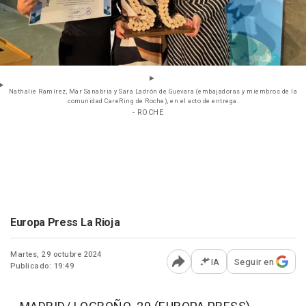
Nathalie Ramírez, Mar Sanabria y Sara Ladrón de Guevara (embajadoras y miembros de la
comunidad CareRing de Roche), en el acto de entrega.
- ROCHE
Europa Press La Rioja
Martes, 29 octubre 2024
IA
Seguir en
Publicado: 19:49
Abrir opciones para comp