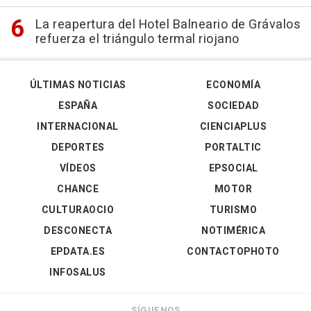
La reapertura del Hotel Balneario de Grávalos
refuerza el triángulo termal riojano
ÚLTIMAS NOTICIAS
ECONOMÍA
ESPAÑA
SOCIEDAD
INTERNACIONAL
CIENCIAPLUS
DEPORTES
PORTALTIC
VÍDEOS
EPSOCIAL
CHANCE
MOTOR
CULTURAOCIO
TURISMO
DESCONECTA
NOTIMÉRICA
EPDATA.ES
CONTACTOPHOTO
INFOSALUS
SÍGUENOS