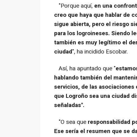
"Porque aquí,
en una confronta
creo que haya que hablar de co
sigue abierta, pero el riesgo s
para los logroineses. Siendo l
también es muy legítimo el der
ciudad
", ha incidido Escobar.
Así, ha apuntado que "
estamos
hablando también del mantenim
servicios, de las asociaciones
que Logroño sea una ciudad di
señaladas".
"O sea que
responsabilidad po
Ese sería el resumen que se da