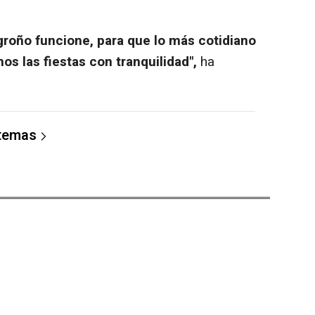
roño funcione, para que lo más cotidiano
s las fiestas con tranquilidad",
ha
 temas