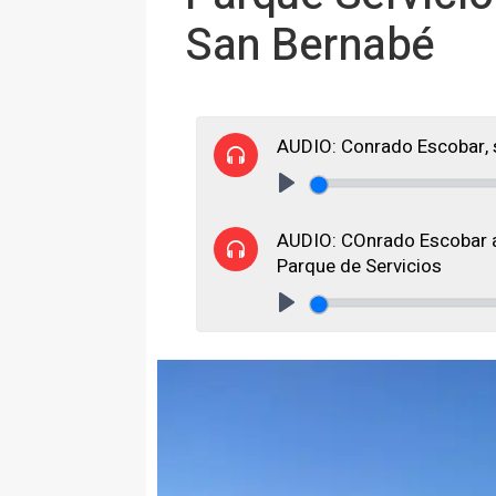
San Bernabé
AUDIO: Conrado Escobar, s
Play
AUDIO: COnrado Escobar ap
Parque de Servicios
Play