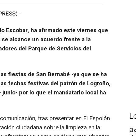
RESS) -
do Escobar, ha afirmado este viernes que
 se alcance un acuerdo frente a la
adores del Parque de Servicios del
as fiestas de San Bernabé -ya que se ha
as fechas festivas del patrón de Logroño,
 junio- por lo que el mandatario local ha
L
omunicación, tras presentar en El Espolón
ación ciudadana sobre la limpieza en la
El 