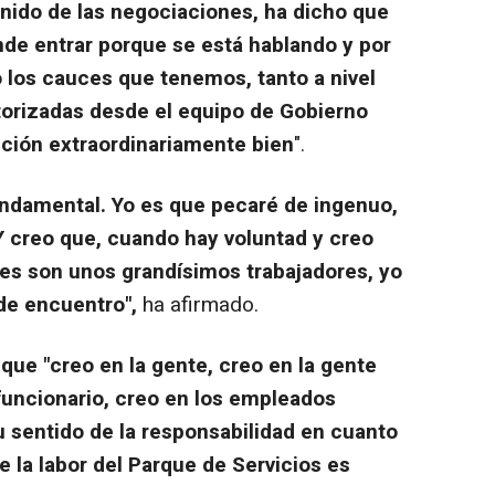
nido de las negociaciones, ha dicho que
nde entrar porque se está hablando y por
 los cauces que tenemos, tanto a nivel
torizadas desde el equipo de Gobierno
nción extraordinariamente bien
".
ndamental. Yo es que pecaré de ingenuo,
Y creo que, cuando hay voluntad y creo
les son unos grandísimos trabajadores, yo
de encuentro",
ha afirmado.
 que "creo en la gente, creo en la gente
uncionario, creo en los empleados
 sentido de la responsabilidad en cuanto
 la labor del Parque de Servicios es