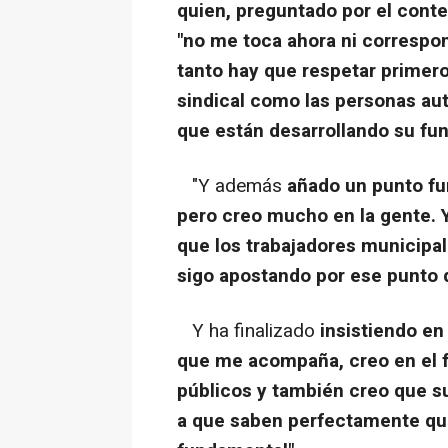
quien, preguntado por el conte
"no me toca ahora ni correspo
tanto hay que respetar primero
sindical como las personas au
que están desarrollando su fu
"Y además
añado un punto fu
pero creo mucho en la gente. 
que los trabajadores municipa
sigo apostando por ese punto 
Y ha finalizado
insistiendo en
que me acompaña, creo en el f
públicos y también creo que su
a que saben perfectamente que