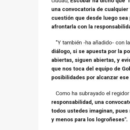
ciudad,
Escobar ha dicho que "
una convocatoria de cualquier 
cuestión que desde luego sea p
afrontarla con la responsabilid
"Y también -ha añadido- con l
diálogo, si se apuesta por la p
abiertas, siguen abiertas, y e
que nos toca del equipo de Gob
posibilidades por alcanzar ese
Como ha subrayado el regidor 
responsabilidad, una convocat
todos ustedes imaginan, pues 
y menos para los logroñeses".