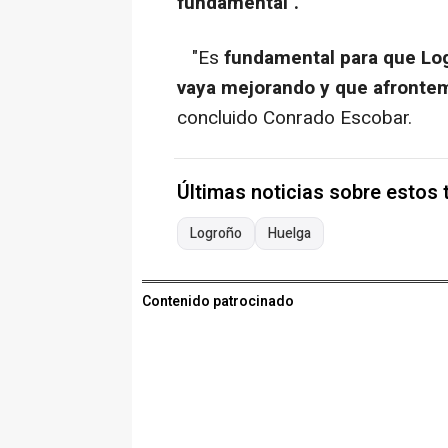
fundamental".
"Es
fundamental para que Log
vaya mejorando y que afrontemo
concluido Conrado Escobar.
Últimas noticias sobre estos
Logroño
Huelga
Contenido patrocinado