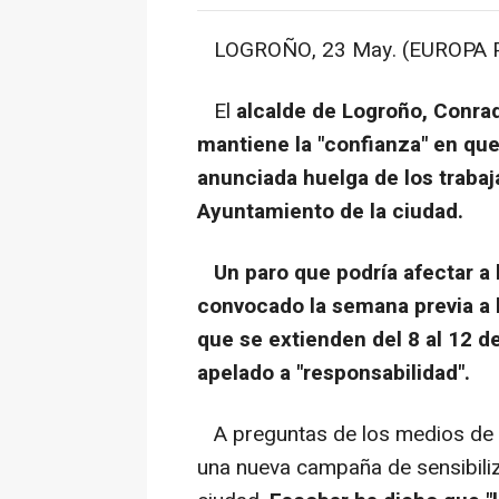
LOGROÑO, 23 May. (EUROPA P
El
alcalde de Logroño, Conra
mantiene la "confianza" en que
anunciada huelga de los trabaj
Ayuntamiento de la ciudad.
Un paro que podría afectar a l
convocado la semana previa a l
que se extienden del 8 al 12 de
apelado a "responsabilidad".
A preguntas de los medios de c
una nueva campaña de sensibiliz