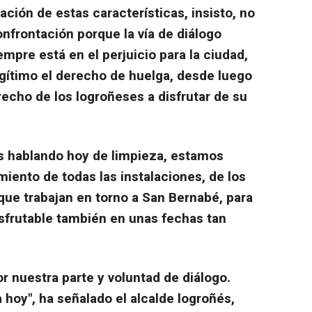
ción de estas características, insisto, no
nfrontación porque la vía de diálogo
iempre está en el perjuicio para la ciudad,
egítimo el derecho de huelga, desde luego
echo de los logroñeses a disfrutar de su
 hablando hoy de limpieza, estamos
iento de todas las instalaciones, de los
 que trabajan en torno a San Bernabé, para
sfrutable también en unas fechas tan
r nuestra parte y voluntad de diálogo.
 hoy", ha señalado el alcalde logroñés,