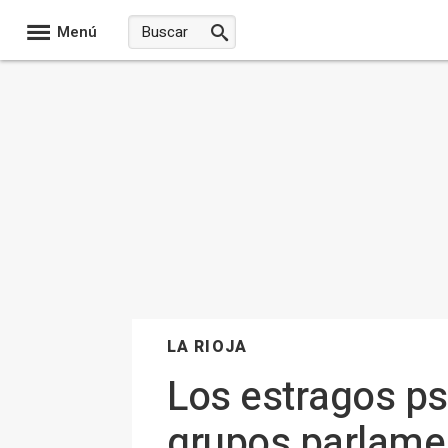
Menú
LA RIOJA
Los estragos ps
grupos parlamen