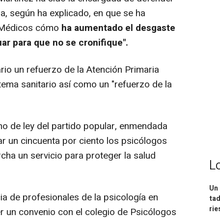
a, según ha explicado, en que se ha
e Médicos cómo
ha aumentado el desgaste
ar para que no se cronifique".
rio un refuerzo de la Atención Primaria
tema sanitario así como un "refuerzo de la
o de ley del partido popular, enmendada
r un cincuenta por ciento los psicólogos
rcha un servicio para proteger la salud
L
Un 
a de profesionales de la psicología en
tad
ri
r un convenio con el colegio de Psicólogos