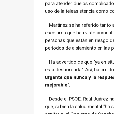
para atender duelos complicado
uso de la teleasistencia como c
Martínez se ha referido tanto a
escolares que han visto aument
personas que están en riesgo de
periodos de aislamiento en las 
Ha advertido de que "ya en sit
está desbordada". Así, ha creíd
urgente que nunca y la respue
mejorable".
Desde el PSOE, Raúl Juárez ha j
que, si bien la salud mental "ha