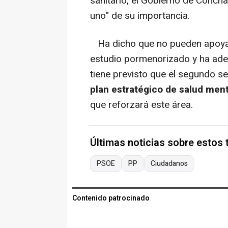
sanitario, el Gobierno de Conch
uno" de su importancia.
Ha dicho que no pueden apoyar
estudio pormenorizado y ha ade
tiene previsto que el segundo s
plan estratégico de salud ment
que reforzará este área.
Últimas noticias sobre estos
PSOE
PP
Ciudadanos
Contenido patrocinado