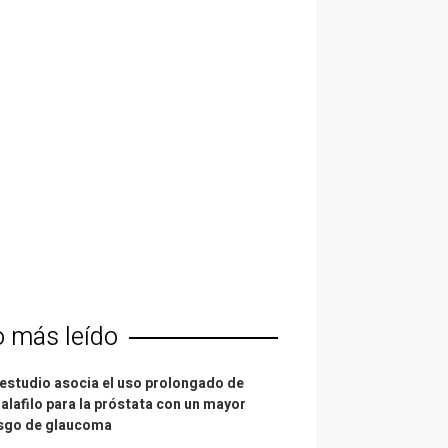
o más leído
estudio asocia el uso prolongado de
alafilo para la próstata con un mayor
esgo de glaucoma