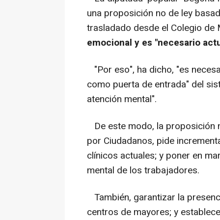
una proposición no de ley basad
trasladado desde el Colegio d
emocional y es "necesario actu
"Por eso", ha dicho, "es necesa
como puerta de entrada" del sis
atención mental".
De este modo, la proposición n
por Ciudadanos, pide incrementa
clínicos actuales; y poner en ma
mental de los trabajadores.
También, garantizar la presenci
centros de mayores; y establece