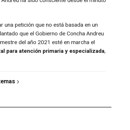
a Andreu ha sido consciente desde el minuto
 una petición que no está basada en un
lantado que el Gobierno de Concha Andreu
emestre del año 2021 esté en marcha el
al para atención primaria y especializada
,
 temas