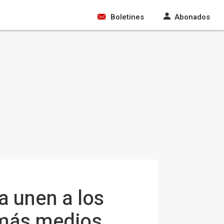
Boletines
Abonados
a unen a los
 más medios