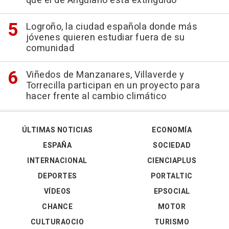
que el de Anguiano está extinguido
Logroño, la ciudad española donde más
jóvenes quieren estudiar fuera de su
comunidad
Viñedos de Manzanares, Villaverde y
Torrecilla participan en un proyecto para
hacer frente al cambio climático
ÚLTIMAS NOTICIAS
ECONOMÍA
ESPAÑA
SOCIEDAD
INTERNACIONAL
CIENCIAPLUS
DEPORTES
PORTALTIC
VÍDEOS
EPSOCIAL
CHANCE
MOTOR
CULTURAOCIO
TURISMO