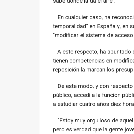
sabe dónde la da el aire".
En cualquier caso, ha reconoc
temporalidad" en España y, en su
"modificar el sistema de acceso y
A este respecto, ha apuntado qu
tienen competencias en modifica
reposición la marcan los presup
De este modo, y con respecto a
público, accedí a la función púb
a estudiar cuatro años diez horas
"Estoy muy orgulloso de aquel 
pero es verdad que la gente jov