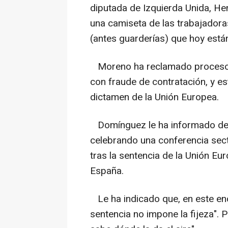
diputada de Izquierda Unida, He
una camiseta de las trabajadoras
(antes guarderías) que hoy está
Moreno ha reclamado procesos d
con fraude de contratación, y es
dictamen de la Unión Europea.
Domínguez le ha informado de qu
celebrando una conferencia secto
tras la sentencia de la Unión E
España.
Le ha indicado que, en este enc
sentencia no impone la fijeza". 