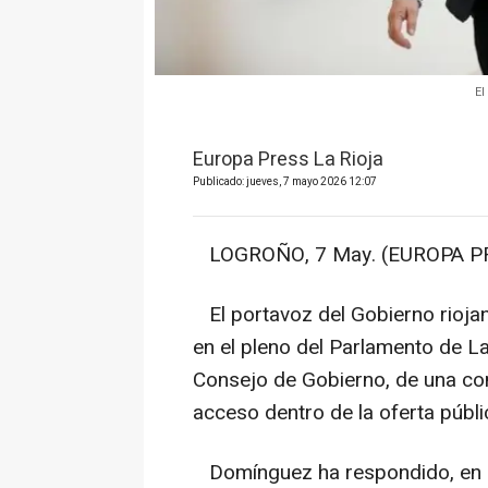
El
Europa Press La Rioja
Publicado: jueves, 7 mayo 2026 12:07
LOGROÑO, 7 May. (EUROPA PR
El portavoz del Gobierno rioja
en el pleno del Parlamento de La
Consejo de Gobierno, de una co
acceso dentro de la oferta públ
Domínguez ha respondido, en la