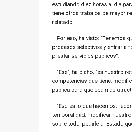
estudiando diez horas al día para
tiene otros trabajos de mayor re
relatado.
Por eso, ha visto: "Tenemos que
procesos selectivos y entrar a f
prestar servicios públicos".
"Ese", ha dicho, "es nuestro re
competencias que tiene, modific
pública para que sea más atracti
"Eso es lo que hacemos, recono
temporalidad, modificar nuestro
sobre todo, pedirle al Estado q