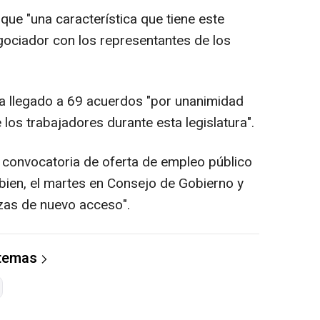
ue "una característica que tiene este
gociador con los representantes de los
ha llegado a 69 acuerdos "por unanimidad
los trabajadores durante esta legislatura".
a convocatoria de oferta de empleo público
 bien, el martes en Consejo de Gobierno y
azas de nuevo acceso".
 temas