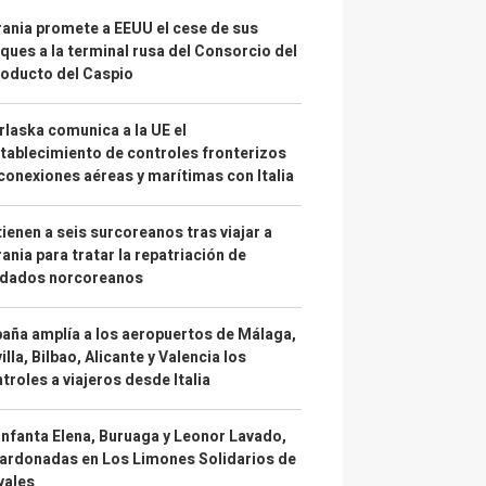
ania promete a EEUU el cese de sus
ques a la terminal rusa del Consorcio del
oducto del Caspio
laska comunica a la UE el
tablecimiento de controles fronterizos
conexiones aéreas y marítimas con Italia
ienen a seis surcoreanos tras viajar a
ania para tratar la repatriación de
ldados norcoreanos
aña amplía a los aeropuertos de Málaga,
illa, Bilbao, Alicante y Valencia los
troles a viajeros desde Italia
infanta Elena, Buruaga y Leonor Lavado,
ardonadas en Los Limones Solidarios de
vales