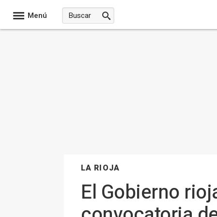
Menú
LA RIOJA
El Gobierno rio
convocatoria de