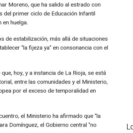
nar Moreno, que ha salido al estrado con
 del primer ciclo de Educación Infantil
n en huelga.
e estabilización, más allá de situaciones
tablecer "la fijeza ya" en consonancia con el
e, hoy, y a instancia de La Rioja, se está
rial, entre las comunidades y el Ministerio,
uropea por el exceso de temporalidad en
uentro, el Ministerio ha afirmado que "la
Para Domínguez, el Gobierno central "no
L