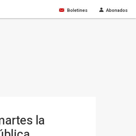
Boletines
Abonados
martes la
ública