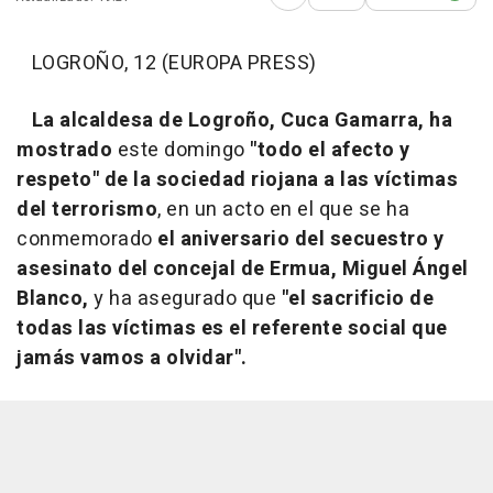
Abrir opciones para comp
LOGROÑO, 12 (EUROPA PRESS)
La alcaldesa de Logroño, Cuca Gamarra, ha
mostrado
este domingo
"todo el afecto y
respeto" de la sociedad riojana a las víctimas
del terrorismo
, en un acto en el que se ha
conmemorado
el aniversario del secuestro y
asesinato del concejal de Ermua, Miguel Ángel
Blanco,
y ha asegurado que
"el sacrificio de
todas las víctimas es el referente social que
jamás vamos a olvidar".