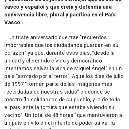
vasco y español y que creía y defendía una
convivencia libre, plural y pacífica en el País
Vasco".
Un triste aniversario que trae "recuerdos
imborrables que los ciudadanos guardan en su
corazón" ya que, durante esos días, "desde la
unidad y el sentido cívico y democrático
intentamos salvar la vida de Miguel Ángel" en un
país "azotado por el terror". Aquellos días de julio
de 1997 "forman parte de las imágenes más
recordadas de nuestras vidas" en donde se
mostró "la solidaridad de su pueblo, y la de todo
el país, ante la tortura que estaba viviendo su
vecino". Un total de 48 horas "que mantuvieron a
un país en vilo en el intento de poder salvar la