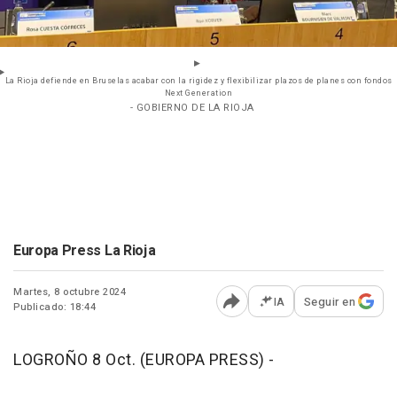
La Rioja defiende en Bruselas acabar con la rigidez y flexibilizar plazos de planes con fondos
Next Generation
- GOBIERNO DE LA RIOJA
Europa Press La Rioja
Martes, 8 octubre 2024
IA
Seguir en
Publicado: 18:44
Abrir opciones para comp
LOGROÑO 8 Oct. (EUROPA PRESS) -