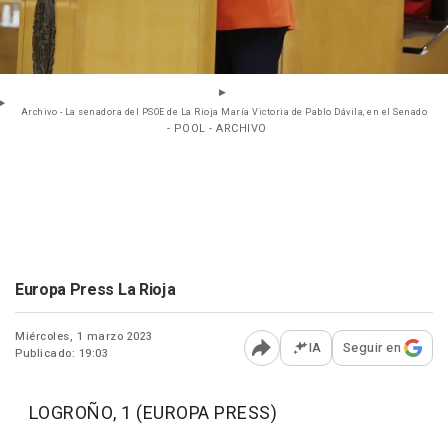
Archivo - La senadora del PSOE de La Rioja María Victoria de Pablo Dávila, en el Senado
- POOL - ARCHIVO
Europa Press La Rioja
Miércoles, 1 marzo 2023
IA
Seguir en
Publicado: 19:03
Abrir opciones para comp
LOGROÑO, 1 (EUROPA PRESS)