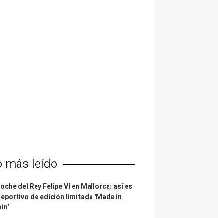
o más leído
coche del Rey Felipe VI en Mallorca: así es
deportivo de edición limitada 'Made in
in'