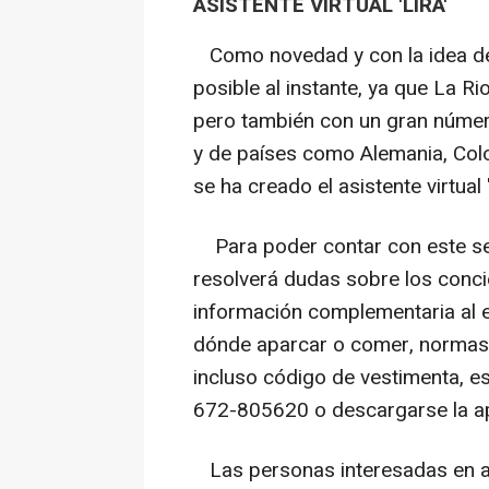
ASISTENTE VIRTUAL 'LIRA'
Como novedad y con la idea de 
posible al instante, ya que La Ri
pero también con un gran númer
y de países como Alemania, Col
se ha creado el asistente virtual "
Para poder contar con este serv
resolverá dudas sobre los concie
información complementaria al 
dónde aparcar o comer, normas 
incluso código de vestimenta, e
672-805620 o descargarse la apli
Las personas interesadas en ad