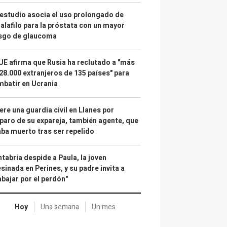
estudio asocia el uso prolongado de
alafilo para la próstata con un mayor
esgo de glaucoma
UE afirma que Rusia ha reclutado a "más
28.000 extranjeros de 135 países" para
batir en Ucrania
re una guardia civil en Llanes por
paro de su expareja, también agente, que
ba muerto tras ser repelido
tabria despide a Paula, la joven
sinada en Perines, y su padre invita a
abajar por el perdón"
Hoy
Una semana
Un mes