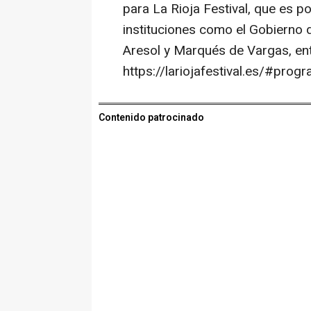
para La Rioja Festival, que es p
instituciones como el Gobierno
Aresol y Marqués de Vargas, ent
https://lariojafestival.es/#prog
Contenido patrocinado