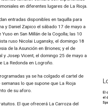
imoniales en diferentes lugares de La Rioja.
 entradas disponibles en taquilla para
ena y Daniel Zapico el sábado 17 de mayo a
 Yuso en San Millán de la Cogolla; las 10
nista ruso Nicolai Lugansky, el domingo 18
sia de la Asunción en Briones; y el de
al y Josep Vicent, el domingo 25 de mayo a
 de La Redonda en Logroño.
rogramadas ya se ha colgado el cartel de
L
 semanas lo que supone que La Rioja
nto de su aforo.
El 
el 
Spa
tuitos. El que ofrecerá La Carroza del