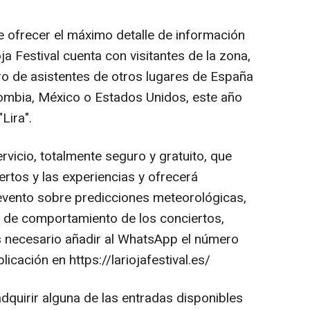
ofrecer el máximo detalle de información
oja Festival cuenta con visitantes de la zona,
o de asistentes de otros lugares de España
ombia, México o Estados Unidos, este año
Lira".
icio, totalmente seguro y gratuito, que
rtos y las experiencias y ofrecerá
evento sobre predicciones meteorológicas,
de comportamiento de los conciertos,
s necesario añadir al WhatsApp el número
cación en https://lariojafestival.es/
quirir alguna de las entradas disponibles