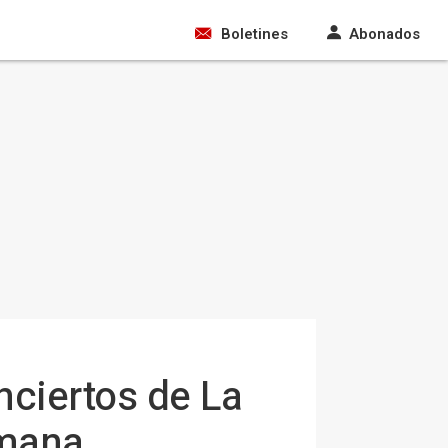
Boletines
Abonados
nciertos de La
emana