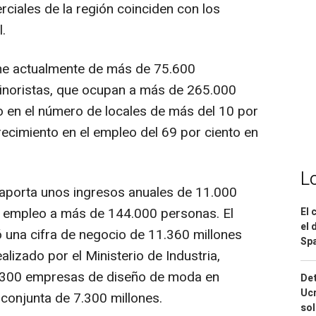
ciales de la región coinciden con los
.
e actualmente de más de 75.600
inoristas, que ocupan a más de 265.000
o en el número de locales de más del 10 por
recimiento en el empleo del 69 por ciento en
L
 aporta unos ingresos anuales de 11.000
a empleo a más de 144.000 personas. El
El 
el 
ó una cifra de negocio de 11.360 millones
Spa
alizado por el Ministerio de Industria,
 300 empresas de diseño de moda en
Det
Ucr
conjunta de 7.300 millones.
so