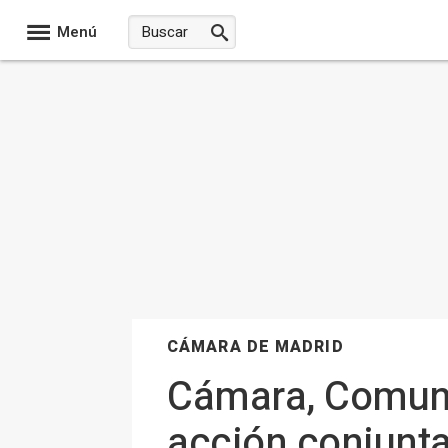
Menú
CÁMARA DE MADRID
Cámara, Comuni
acción conjunta