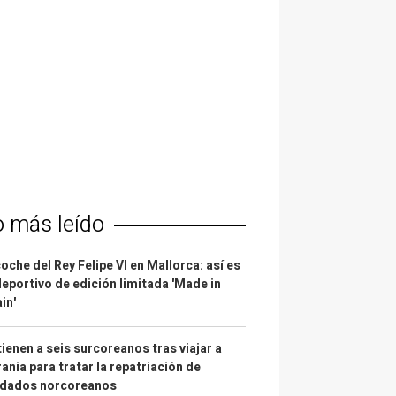
o más leído
coche del Rey Felipe VI en Mallorca: así es
deportivo de edición limitada 'Made in
in'
ienen a seis surcoreanos tras viajar a
ania para tratar la repatriación de
ldados norcoreanos