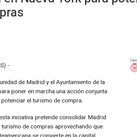
pras
Cám
S) -
nidad de Madrid y el Ayuntamiento de la
 para poner en marcha una acción conjunta
 potenciar el turismo de compra.
esta iniciativa pretende consolidar Madrid
el turismo de compras aprovechando que
teamericana se convierte en la capital