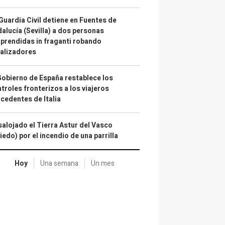
Guardia Civil detiene en Fuentes de
alucía (Sevilla) a dos personas
prendidas in fraganti robando
alizadores
Gobierno de España restablece los
troles fronterizos a los viajeros
cedentes de Italia
alojado el Tierra Astur del Vasco
iedo) por el incendio de una parrilla
Hoy
Una semana
Un mes