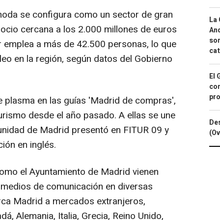
moda se configura como un sector de gran
La 
ocio cercana a los 2.000 millones de euros
And
sor
tor emplea a más de 42.500 personas, lo que
cat
leo en la región, según datos del Gobierno
El 
con
pro
e plasma en las guías 'Madrid de compras',
Turismo desde el año pasado. A ellas se une
Des
unidad de Madrid presentó en FITUR 09 y
(Ov
ión en inglés.
omo el Ayuntamiento de Madrid vienen
 medios de comunicación en diversas
arca Madrid a mercados extranjeros,
á, Alemania, Italia, Grecia, Reino Unido,