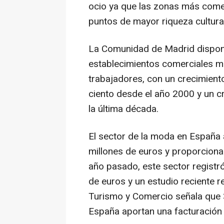
ocio ya que las zonas más comer
puntos de mayor riqueza cultural
La Comunidad de Madrid dispon
establecimientos comerciales m
trabajadores, con un crecimient
ciento desde el año 2000 y un c
la última década.
El sector de la moda en España
millones de euros y proporcion
año pasado, este sector registr
de euros y un estudio reciente re
Turismo y Comercio señala que
España aportan una facturación 