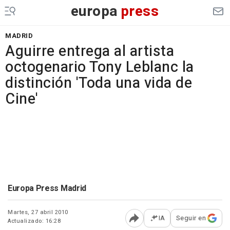
europa
press
MADRID
Aguirre entrega al artista
octogenario Tony Leblanc la
distinción 'Toda una vida de
Cine'
Europa Press Madrid
Martes, 27 abril 2010
IA
Seguir en
Actualizado: 16:28
Abrir opciones para comp