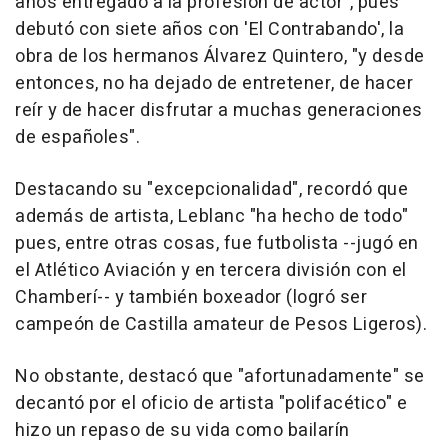
años entregado a la profesión de actor", pues
debutó con siete años con 'El Contrabando', la
obra de los hermanos Álvarez Quintero, "y desde
entonces, no ha dejado de entretener, de hacer
reír y de hacer disfrutar a muchas generaciones
de españoles".
Destacando su "excepcionalidad", recordó que
además de artista, Leblanc "ha hecho de todo"
pues, entre otras cosas, fue futbolista --jugó en
el Atlético Aviación y en tercera división con el
Chamberí-- y también boxeador (logró ser
campeón de Castilla amateur de Pesos Ligeros).
No obstante, destacó que "afortunadamente" se
decantó por el oficio de artista "polifacético" e
hizo un repaso de su vida como bailarín