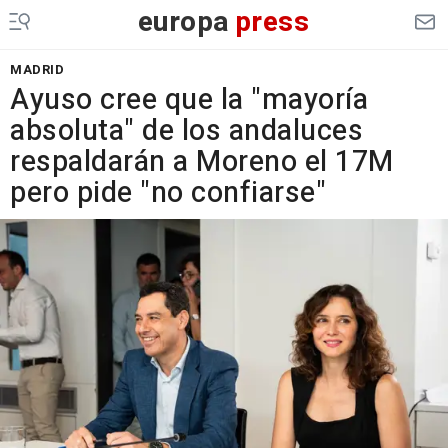
europa
press
MADRID
Ayuso cree que la "mayoría
absoluta" de los andaluces
respaldarán a Moreno el 17M
pero pide "no confiarse"