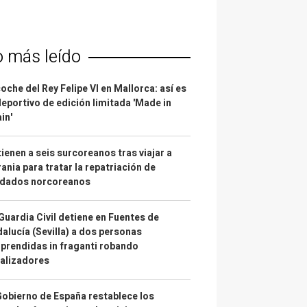
o más leído
coche del Rey Felipe VI en Mallorca: así es
deportivo de edición limitada 'Made in
in'
ienen a seis surcoreanos tras viajar a
ania para tratar la repatriación de
ldados norcoreanos
Guardia Civil detiene en Fuentes de
alucía (Sevilla) a dos personas
prendidas in fraganti robando
alizadores
Gobierno de España restablece los