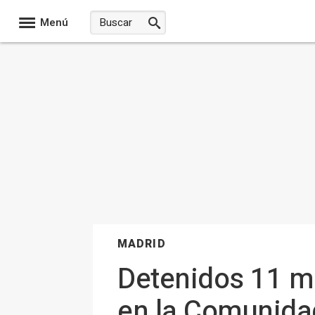
Menú
MADRID
Detenidos 11 m
en la Comunidad