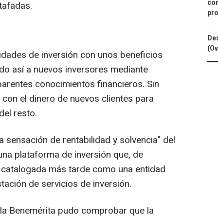
con
tafadas.
pro
Des
(Ov
idades de inversión con unos beneficios
do así a nuevos inversores mediante
aparentes conocimientos financieros. Sin
 con el dinero de nuevos clientes para
el resto.
 sensación de rentabilidad y solvencia" del
 una plataforma de inversión que, de
ue catalogada más tarde como una entidad
tación de servicios de inversión.
, la Benemérita pudo comprobar que la