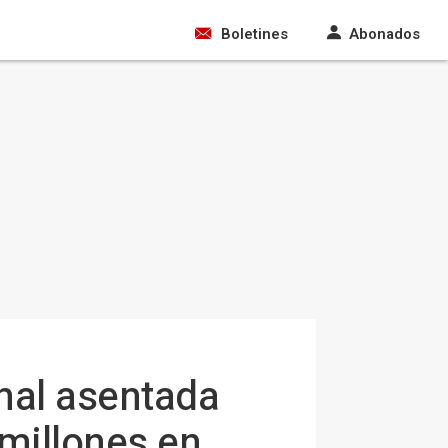
Boletines
Abonados
nal asentada
millones en