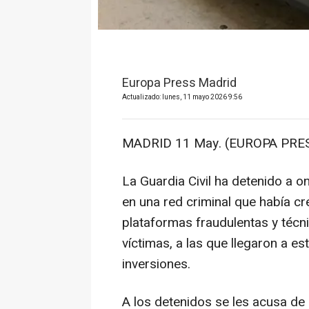
Europa Press Madrid
Actualizado: lunes, 11 mayo 2026 9:56
MADRID 11 May. (EUROPA PRES
La Guardia Civil ha detenido a 
en una red criminal que había c
plataformas fraudulentas y técni
víctimas, a las que llegaron a e
inversiones.
A los detenidos se les acusa de 