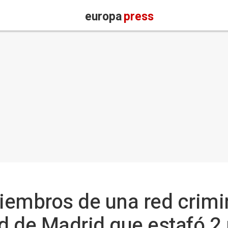
europa
press
iembros de una red crimi
 de Madrid que estafó 2 