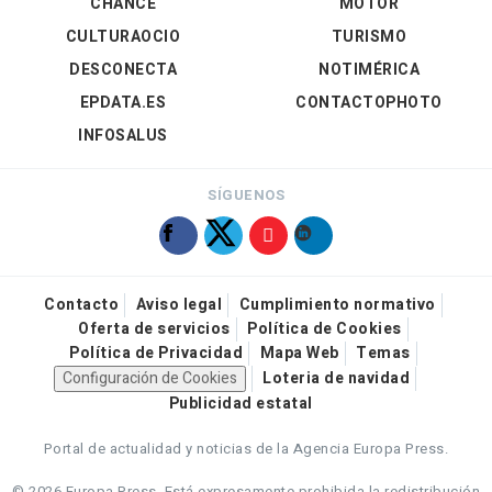
CHANCE
MOTOR
CULTURAOCIO
TURISMO
DESCONECTA
NOTIMÉRICA
EPDATA.ES
CONTACTOPHOTO
INFOSALUS
SÍGUENOS
Contacto
Aviso legal
Cumplimiento normativo
Oferta de servicios
Política de Cookies
Política de Privacidad
Mapa Web
Temas
Configuración de Cookies
Loteria de navidad
Publicidad estatal
Portal de actualidad y noticias de la Agencia Europa Press.
© 2026 Europa Press.
Está expresamente prohibida la redistribución