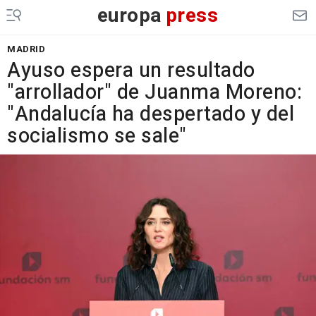
europa
press
MADRID
Ayuso espera un resultado
"arrollador" de Juanma Moreno:
"Andalucía ha despertado y del
socialismo se sale"