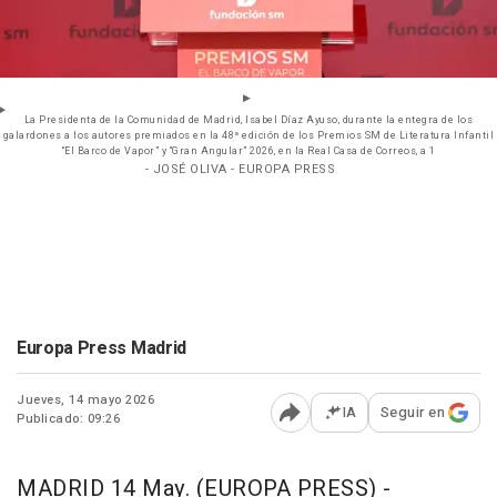
La Presidenta de la Comunidad de Madrid, Isabel Díaz Ayuso, durante la entegra de los
galardones a los autores premiados en la 48ª edición de los Premios SM de Literatura Infantil
“El Barco de Vapor” y “Gran Angular” 2026, en la Real Casa de Correos, a 1
- JOSÉ OLIVA - EUROPA PRESS
Europa Press Madrid
Jueves, 14 mayo 2026
IA
Seguir en
Publicado: 09:26
Abrir opciones para comp
MADRID 14 May. (EUROPA PRESS) -