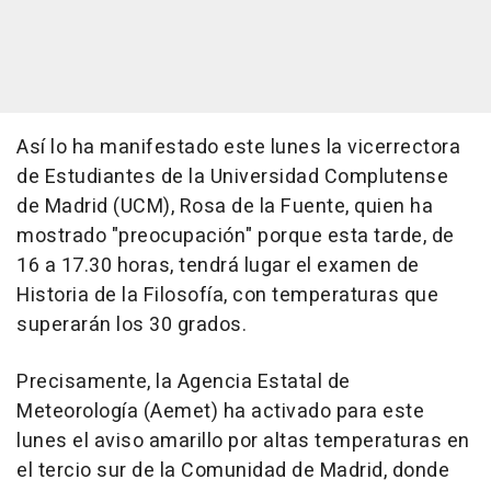
Así lo ha manifestado este lunes la vicerrectora
de Estudiantes de la Universidad Complutense
de Madrid (UCM), Rosa de la Fuente, quien ha
mostrado "preocupación" porque esta tarde, de
16 a 17.30 horas, tendrá lugar el examen de
Historia de la Filosofía, con temperaturas que
superarán los 30 grados.
Precisamente, la Agencia Estatal de
Meteorología (Aemet) ha activado para este
lunes el aviso amarillo por altas temperaturas en
el tercio sur de la Comunidad de Madrid, donde