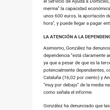
el Servicio de Ayuda a Domicilio
merma" la capacidad económica
unos 600 euros, la aportación d
hora", y puede llegar a pagar en
LA ATENCIÓN A LA DEPENDEN
Asimismo, González ha denunciad
dependencia "está claramente a
ya que a pesar de que es la ter
potencialmente dependientes, co
Cataluña (16,02 por ciento) y An
"muy por debajo" de la media na
como señala el informe.
González ha denunciado que las