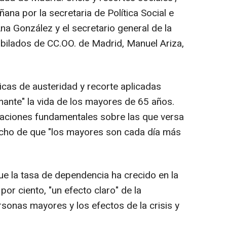
na por la secretaria de Política Social e
na González y el secretario general de la
bilados de CC.OO. de Madrid, Manuel Ariza,
ticas de austeridad y recorte aplicadas
ante" la vida de los mayores de 65 años.
uaciones fundamentales sobre las que versa
 hecho de que "los mayores son cada día más
ue la tasa de dependencia ha crecido en la
por ciento, "un efecto claro" de la
rsonas mayores y los efectos de la crisis y