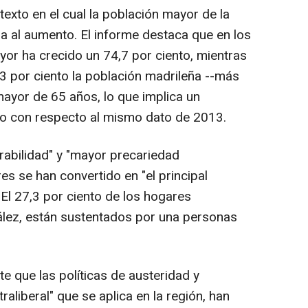
exto en el cual la población mayor de la
a al aumento. El informe destaca que en los
yor ha crecido un 74,7 por ciento, mientras
,3 por ciento la población madrileña --más
mayor de 65 años, lo que implica un
to con respecto al mismo dato de 2013.
erabilidad" y "mayor precariedad
s se han convertido en "el principal
. El 27,3 por ciento de los hogares
lez, están sustentados por una personas
e que las políticas de austeridad y
raliberal" que se aplica en la región, han