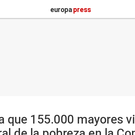
europa
press
a que 155.000 mayores vi
al de la pobreza en la C