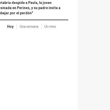
tabria despide a Paula, la joven
sinada en Perines, y su padre invita a
abajar por el perdón"
Hoy
Una semana
Un mes