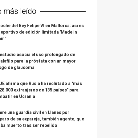
o más leído
coche del Rey Felipe VI en Mallorca: así es
deportivo de edición limitada 'Made in
in'
estudio asocia el uso prolongado de
alafilo para la próstata con un mayor
esgo de glaucoma
UE afirma que Rusia ha reclutado a "más
28.000 extranjeros de 135 países" para
batir en Ucrania
re una guardia civil en Llanes por
paro de su expareja, también agente, que
ba muerto tras ser repelido