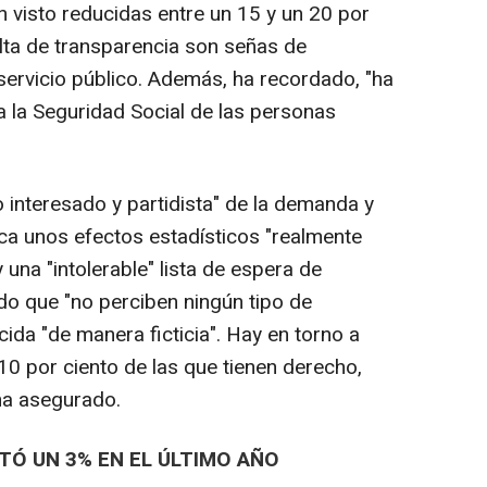
 visto reducidas entre un 15 y un 20 por
falta de transparencia son señas de
 servicio público. Además, ha recordado, "ha
 a la Seguridad Social de las personas
 interesado y partidista" de la demanda y
ca unos efectos estadísticos "realmente
una "intolerable" lista de espera de
o que "no perciben ningún tipo de
cida "de manera ficticia". Hay en torno a
10 por ciento de las que tienen derecho,
 ha asegurado.
Ó UN 3% EN EL ÚLTIMO AÑO