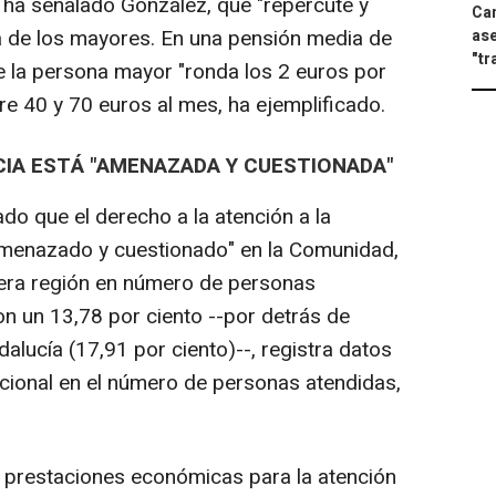
, ha señalado González, que "repercute y
Can
 de los mayores. En una pensión media de
ase
"tr
e la persona mayor "ronda los 2 euros por
tre 40 y 70 euros al mes, ha ejemplificado.
CIA ESTÁ "AMENAZADA Y CUESTIONADA"
o que el derecho a la atención a la
menazado y cuestionado" en la Comunidad,
cera región en número de personas
n un 13,78 por ciento --por detrás de
dalucía (17,91 por ciento)--, registra datos
cional en el número de personas atendidas,
 prestaciones económicas para la atención