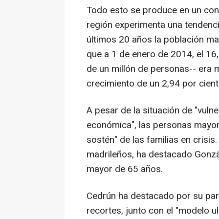
Todo esto se produce en un cont
región experimenta una tendenci
últimos 20 años la población ma
que a 1 de enero de 2014, el 16
de un millón de personas-- era 
crecimiento de un 2,94 por cien
A pesar de la situación de "vuln
económica", las personas mayore
sostén" de las familias en crisis
madrileños, ha destacado Gonzá
mayor de 65 años.
Cedrún ha destacado por su part
recortes, junto con el "modelo ult