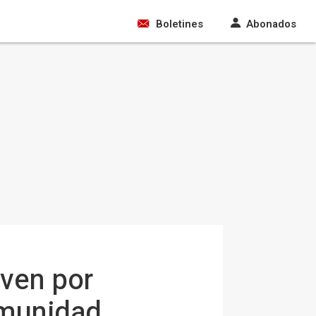
Boletines
Abonados
ven por
omunidad