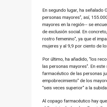
En segundo lugar, ha señalado G
personas mayores", así, 155.000
mayores en la región-- se encue
de exclusión social. En concreto
rostro femenino", ya que el impa
mujeres y al 9,9 por ciento de 
Por último, ha añadido, "los rec
las personas mayores". En este s
farmacéutico de las personas j
empobrecimiento" de los mayore
"seis veces superior" a la subid
Al copago farmacéutico hay que