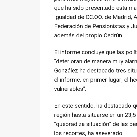
que ha sido presentado esta maña
Igualdad de CC.OO. de Madrid, A
Federación de Pensionistas y Ju
además del propio Cedrún.
El informe concluye que las polí
"deterioran de manera muy alarm
González ha destacado tres sit
el informe, en primer lugar, el
vulnerables".
En este sentido, ha destacado q
región hasta situarse en un 23,5 
"quebradiza situación" de las pe
los recortes, ha aseverado.