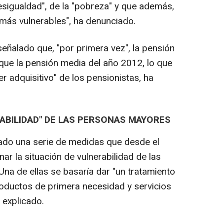
esigualdad", de la "pobreza" y que además,
más vulnerables", ha denunciado.
señalado que, "por primera vez", la pensión
ue la pensión media del año 2012, lo que
 adquisitivo" de los pensionistas, ha
ABILIDAD" DE LAS PERSONAS MAYORES
ado una serie de medidas que desde el
ar la situación de vulnerabilidad de las
na de ellas se basaría dar "un tratamiento
roductos de primera necesidad y servicios
 explicado.