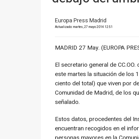
Europa Press Madrid
Actualizado: martes, 27 mayo 2014 12:51
MADRID 27 May. (EUROPA PRES
El secretario general de CC.OO.
este martes la situación de los
ciento del total) que viven por 
Comunidad de Madrid, de los que
señalado.
Estos datos, procedentes del Ins
encuentran recogidos en el infor
personas mayores en la Comunida