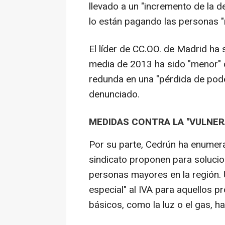
llevado a un "incremento de la d
lo están pagando las personas "
El líder de CC.OO. de Madrid ha 
media de 2013 ha sido "menor" q
redunda en una "pérdida de poder
denunciado.
MEDIDAS CONTRA LA "VULNER
Por su parte, Cedrún ha enumer
sindicato proponen para solucion
personas mayores en la región. U
especial" al IVA para aquellos p
básicos, como la luz o el gas, ha