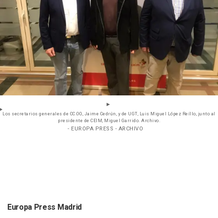
Los secretarios generales de CC.OO., Jaime Cedrún, y de UGT, Luis Miguel López Reíllo, junto al
presidente de CEIM, Miguel Garrido. Archivo.
- EUROPA PRESS - ARCHIVO
Europa Press Madrid