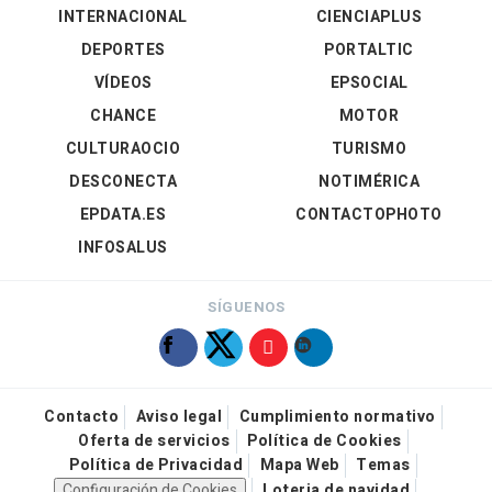
INTERNACIONAL
CIENCIAPLUS
DEPORTES
PORTALTIC
VÍDEOS
EPSOCIAL
CHANCE
MOTOR
CULTURAOCIO
TURISMO
DESCONECTA
NOTIMÉRICA
EPDATA.ES
CONTACTOPHOTO
INFOSALUS
SÍGUENOS
Contacto
Aviso legal
Cumplimiento normativo
Oferta de servicios
Política de Cookies
Política de Privacidad
Mapa Web
Temas
Configuración de Cookies
Loteria de navidad