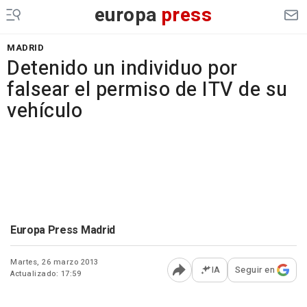
europa
press
MADRID
Detenido un individuo por
falsear el permiso de ITV de su
vehículo
Europa Press Madrid
Martes, 26 marzo 2013
IA
Seguir en
Actualizado: 17:59
Abrir opciones para comp