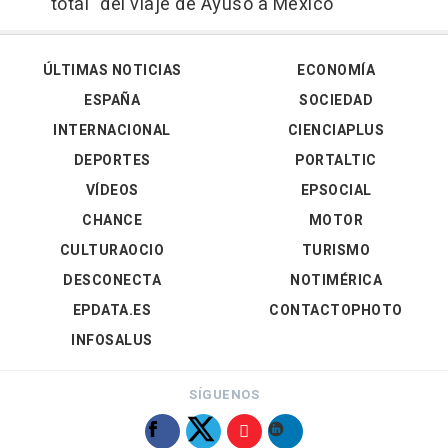
total" del viaje de Ayuso a México
ÚLTIMAS NOTICIAS
ECONOMÍA
ESPAÑA
SOCIEDAD
INTERNACIONAL
CIENCIAPLUS
DEPORTES
PORTALTIC
VÍDEOS
EPSOCIAL
CHANCE
MOTOR
CULTURAOCIO
TURISMO
DESCONECTA
NOTIMÉRICA
EPDATA.ES
CONTACTOPHOTO
INFOSALUS
SÍGUENOS