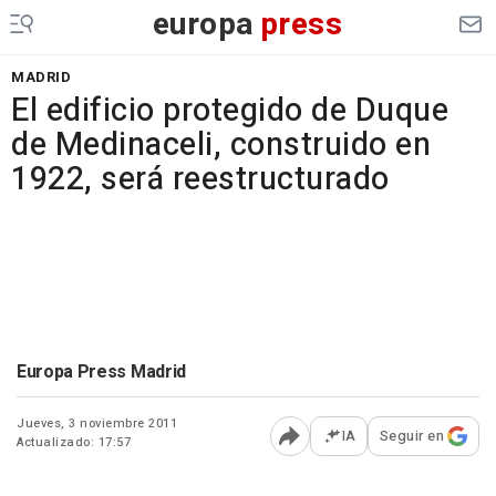
europa
press
MADRID
El edificio protegido de Duque
de Medinaceli, construido en
1922, será reestructurado
Europa Press Madrid
Jueves, 3 noviembre 2011
IA
Seguir en
Actualizado: 17:57
Abrir opciones para comp