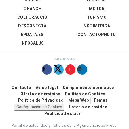
VÍDEOS
EPSOCIAL
CHANCE
MOTOR
CULTURAOCIO
TURISMO
DESCONECTA
NOTIMÉRICA
EPDATA.ES
CONTACTOPHOTO
INFOSALUS
SÍGUENOS
Contacto
Aviso legal
Cumplimiento normativo
Oferta de servicios
Política de Cookies
Política de Privacidad
Mapa Web
Temas
Configuración de Cookies
Loteria de navidad
Publicidad estatal
Portal de actualidad y noticias de la Agencia Europa Press.