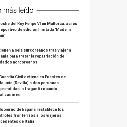
o más leído
coche del Rey Felipe VI en Mallorca: así es
deportivo de edición limitada 'Made in
in'
ienen a seis surcoreanos tras viajar a
ania para tratar la repatriación de
ldados norcoreanos
Guardia Civil detiene en Fuentes de
alucía (Sevilla) a dos personas
prendidas in fraganti robando
alizadores
Gobierno de España restablece los
troles fronterizos a los viajeros
cedentes de Italia