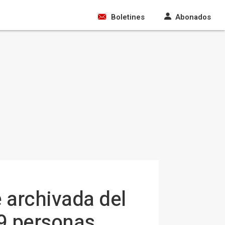
Boletines
Abonados
e archivada del
19 personas