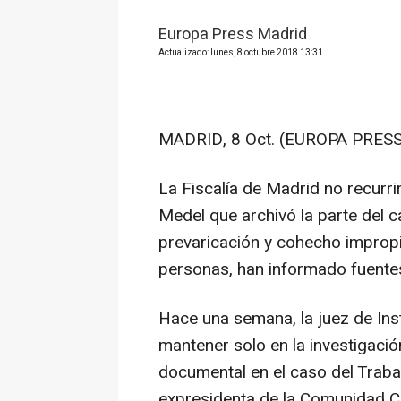
Europa Press Madrid
Actualizado: lunes, 8 octubre 2018 13:31
MADRID, 8 Oct. (EUROPA PRESS
La Fiscalía de Madrid no recurri
Medel que archivó la parte del c
prevaricación y cohecho impropi
personas, han informado fuentes
Hace una semana, la juez de In
mantener solo en la investigació
documental en el caso del Traba
expresidenta de la Comunidad Cr