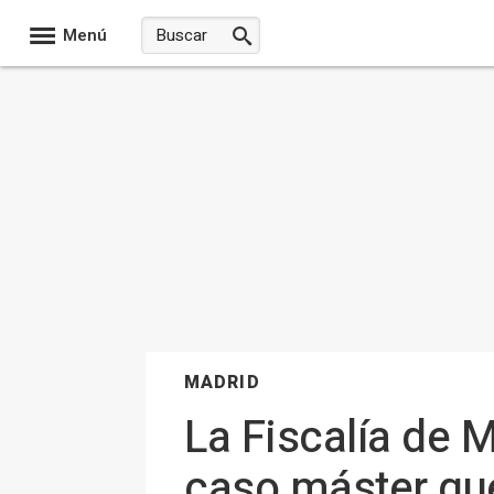
Menú
MADRID
La Fiscalía de M
caso máster que