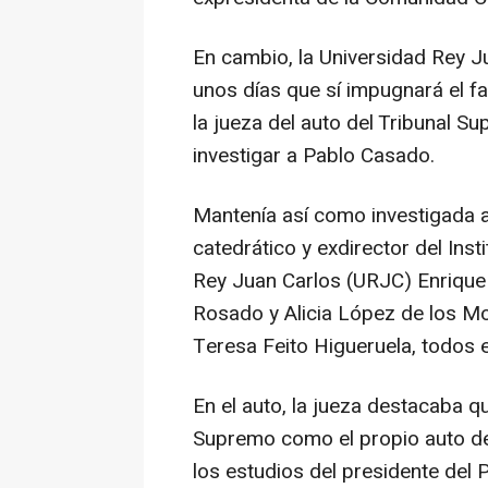
En cambio, la Universidad Rey 
unos días que sí impugnará el fal
la jueza del auto del Tribunal S
investigar a Pablo Casado.
Mantenía así como investigada a
catedrático y exdirector del Ins
Rey Juan Carlos (URJC) Enrique 
Rosado y Alicia López de los Mo
Teresa Feito Higueruela, todos e
En el auto, la jueza destacaba qu
Supremo como el propio auto de 
los estudios del presidente del 