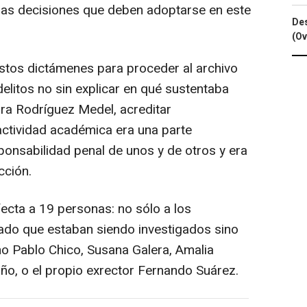
 las decisiones que deben adoptarse en este
Des
(Ov
estos dictámenes para proceder al archivo
elitos no sin explicar en qué sustentaba
ara Rodríguez Medel, acreditar
 actividad académica era una parte
sponsabilidad penal de unos y de otros y era
cción.
ecta a 19 personas: no sólo a los
do que estaban siendo investigados sino
o Pablo Chico, Susana Galera, Amalia
ño, o el propio exrector Fernando Suárez.