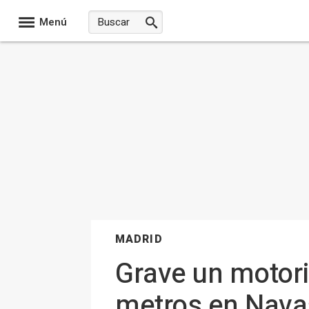
Menú
MADRID
Grave un motoris
metros en Nava