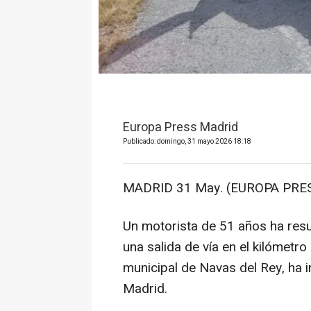
Europa Press Madrid
Publicado: domingo, 31 mayo 2026 18:18
MADRID 31 May. (EUROPA PRES
Un motorista de 51 años ha resu
una salida de vía en el kilómetro
municipal de Navas del Rey, h
Madrid.