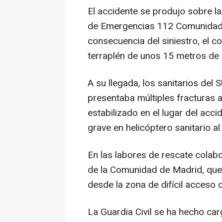
El accidente se produjo sobre l
de Emergencias 112 Comunidad 
consecuencia del siniestro, el c
terraplén de unos 15 metros de a
A su llegada, los sanitarios d
presentaba múltiples fracturas a
estabilizado en el lugar del acc
grave en helicóptero sanitario al
En las labores de rescate cola
de la Comunidad de Madrid, que f
desde la zona de difícil acceso 
La Guardia Civil se ha hecho car