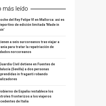
o más leído
coche del Rey Felipe VI en Mallorca: así es
deportivo de edición limitada 'Made in
in'
ienen a seis surcoreanos tras viajar a
ania para tratar la repatriación de
ldados norcoreanos
Guardia Civil detiene en Fuentes de
alucía (Sevilla) a dos personas
prendidas in fraganti robando
alizadores
Gobierno de España restablece los
troles fronterizos a los viajeros
cedentes de Italia