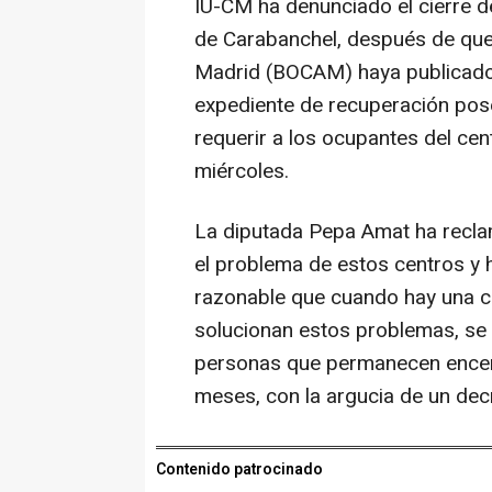
IU-CM ha denunciado el cierre de
de Carabanchel, después de que 
Madrid (BOCAM) haya publicado 
expediente de recuperación pose
requerir a los ocupantes del cen
miércoles.
La diputada Pepa Amat ha recla
el problema de estos centros y 
razonable que cuando hay una c
solucionan estos problemas, se m
personas que permanecen encer
meses, con la argucia de un dec
Contenido patrocinado