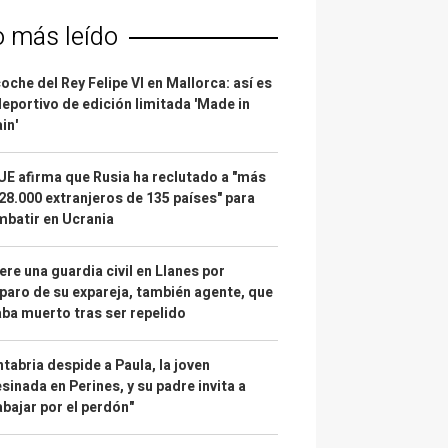
o más leído
coche del Rey Felipe VI en Mallorca: así es
deportivo de edición limitada 'Made in
in'
UE afirma que Rusia ha reclutado a "más
28.000 extranjeros de 135 países" para
batir en Ucrania
re una guardia civil en Llanes por
paro de su expareja, también agente, que
ba muerto tras ser repelido
tabria despide a Paula, la joven
sinada en Perines, y su padre invita a
abajar por el perdón"