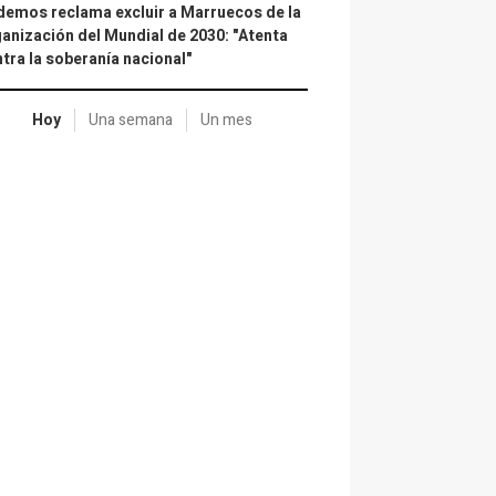
emos reclama excluir a Marruecos de la
anización del Mundial de 2030: "Atenta
tra la soberanía nacional"
Hoy
Una semana
Un mes