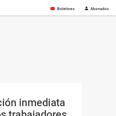
Boletines
Abonados
ción inmediata
os trabajadores