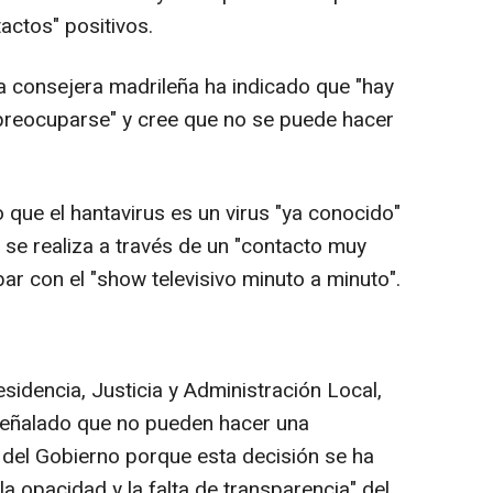
actos" positivos.
la consejera madrileña ha indicado que "hay
preocuparse" y cree que no se puede hacer
que el hantavirus es un virus "ya conocido"
 se realiza a través de un "contacto muy
r con el "show televisivo minuto a minuto".
esidencia, Justicia y Administración Local,
 señalado que no pueden hacer una
n del Gobierno porque esta decisión se ha
a opacidad y la falta de transparencia" del