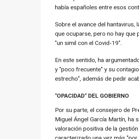
había españoles entre esos cont
Sobre el avance del hantavirus, 
que ocuparse, pero no hay que 
"un simil con el Covid-19".
En este sentido, ha argumentado 
y "poco frecuente" y su contagio
estrecho", además de pedir acaba
"OPACIDAD" DEL GOBIERNO
Por su parte, el consejero de Pr
Miguel Ángel García Martín, ha
valoración positiva de la gestió
caracterizado una vez más "por l