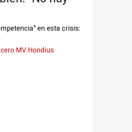
mpetencia" en esta crisis:
crucero MV Hondius