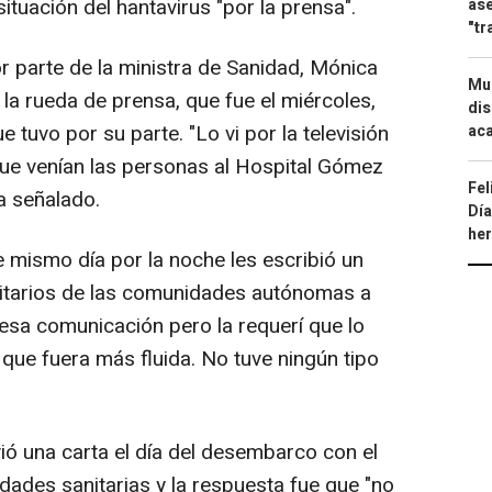
ituación del hantavirus "por la prensa".
ase
"tr
r parte de la ministra de Sanidad, Mónica
Mue
 la rueda de prensa, que fue el miércoles,
dis
 tuvo por su parte. "Lo vi por la televisión
aca
e venían las personas al Hospital Gómez
Fel
ha señalado.
Día
he
mismo día por la noche les escribió un
itarios de las comunidades autónomas a
 esa comunicación pero la requerí que lo
que fuera más fluida. No tuve ningún tipo
ió una carta el día del desembarco con el
idades sanitarias y la respuesta fue que "no