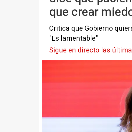
que crear mied
Critica que Gobierno quier
"Es lamentable"
Sigue en directo las últim