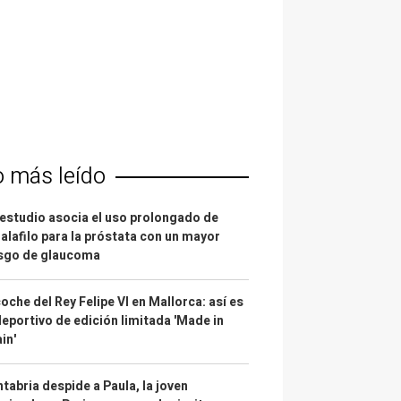
o más leído
estudio asocia el uso prolongado de
alafilo para la próstata con un mayor
esgo de glaucoma
coche del Rey Felipe VI en Mallorca: así es
deportivo de edición limitada 'Made in
in'
tabria despide a Paula, la joven