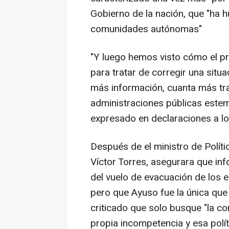
Gobierno de la nación, que "ha h
comunidades autónomas"
"Y luego hemos visto cómo el p
para tratar de corregir una situ
más información, cuanta más tr
administraciones públicas este
expresado en declaraciones a lo
Después de el ministro de Políti
Víctor Torres, asegurara que in
del vuelo de evacuación de los 
pero que Ayuso fue la única que
criticado que solo busque "la c
propia incompetencia y esa polít