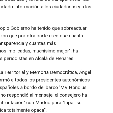
urtado información a los ciudadanos y a las
ropio Gobierno ha tenido que sobreactuar
ación que por otra parte creo que cuanta
ansparencia y cuantas más
mos implicadas, muchísimo mejor", ha
s periodistas en Alcalá de Henares.
ca Territorial y Memoria Democrática, Ángel
formó a todos los presidentes autonómicos
españoles a bordo del barco 'MV Hondius'
 no respondió al mensaje, el consejero ha
onfrontación" con Madrid para "tapar su
ica totalmente opaca".