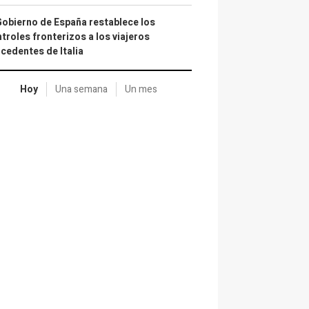
Gobierno de España restablece los
troles fronterizos a los viajeros
cedentes de Italia
Hoy
Una semana
Un mes