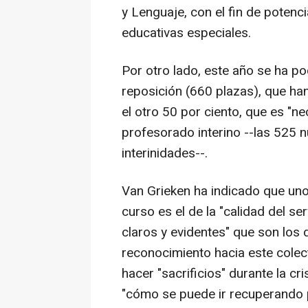
y Lenguaje, con el fin de poten
educativas especiales.
Por otro lado, este año se ha po
reposición (660 plazas), que ha
el otro 50 por ciento, que es "ne
profesorado interino --las 525 
interinidades--.
Van Grieken ha indicado que uno
curso es el de la "calidad del s
claros y evidentes" que son los
reconocimiento hacia este colec
hacer "sacrificios" durante la cr
"cómo se puede ir recuperando 