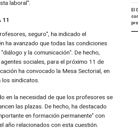
ta laboral".
El 
con
 11
pro
ofesores, seguro", ha indicado el
én ha avanzado que todas las condiciones
l "diálogo y la comunicación". De hecho,
 agentes sociales, para el próximo 11 de
cación ha convocado la Mesa Sectorial, en
 los sindicatos.
o en la necesidad de que los profesores se
ancen las plazas. De hecho, ha destacado
mportante en formación permanente" con
el año relacionados con esta cuestión.