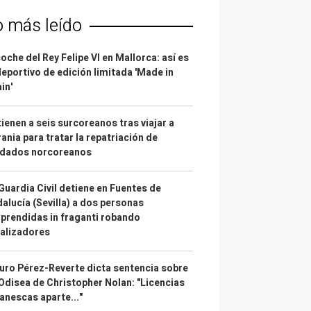
o más leído
coche del Rey Felipe VI en Mallorca: así es
deportivo de edición limitada 'Made in
in'
ienen a seis surcoreanos tras viajar a
ania para tratar la repatriación de
ldados norcoreanos
Guardia Civil detiene en Fuentes de
alucía (Sevilla) a dos personas
prendidas in fraganti robando
alizadores
uro Pérez-Reverte dicta sentencia sobre
Odisea de Christopher Nolan: "Licencias
anescas aparte..."