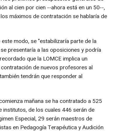
ón al cien por cien --ahora está en un 50--,
a los máximos de contratación se hablaría de
este modo, se "estabilizaría parte de la
e se presentaría a las oposiciones y podría
 recordado que la LOMCE implica un
la contratación de nuevos profesores al
 también tendrán que responder al
 comienza mañana se ha contratado a 525
 institutos, de los cuales 446 serán de
imen Especial, 29 serán maestros de
istas en Pedagogía Terapéutica y Audición