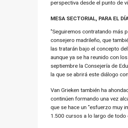
perspectiva desde el punto de vis
MESA SECTORIAL, PARA EL DÍA
"Seguiremos contratando más pr
consejero madrileño, que tambi
las tratarán bajo el concepto de
aunque ya se ha reunido con los
septiembre la Consejería de Edu
la que se abrirá este diálogo con
Van Grieken también ha ahondad
continúen formando una vez alc
que se hace un "esfuerzo muy i
1.500 cursos a lo largo de todo 