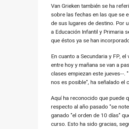
Van Grieken también se ha refer
sobre las fechas en las que se 
de sus lugares de destino. Por u
a Educación Infantil y Primaria 
que éstos ya se han incorporado
En cuanto a Secundaria y FP, el 
entre hoy y mañana se van a pas
clases empiezan este jueves--. 
nos es posible", ha señalado el 
Aquí ha reconocido que puede qu
respecto al año pasado "se not
ganado "el orden de 10 días" q
curso. Esto ha sido gracias, segú