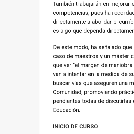
También trabajarán en mejorar e
competencias, pues ha recordado
directamente a abordar el curríc
es algo que dependa directament
De este modo, ha señalado que l
caso de maestros y un máster cu
que ver "el margen de maniobra
van a intentar en la medida de s
buscar vías que aseguren una m
Comunidad, promoviendo práctica
pendientes todas de discutirlas 
Educación.
INICIO DE CURSO