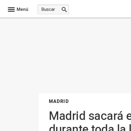
Menú
MADRID
Madrid sacará e
durante toda la 