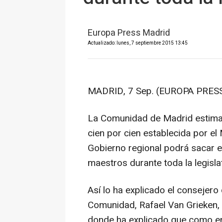
Europa Press Madrid
Actualizado: lunes, 7 septiembre 2015 13:45
MADRID, 7 Sep. (EUROPA PRESS
La Comunidad de Madrid estima 
cien por cien establecida por el 
Gobierno regional podrá sacar e
maestros durante toda la legisla
Así lo ha explicado el consejero
Comunidad, Rafael Van Grieken, 
donde ha explicado que como e