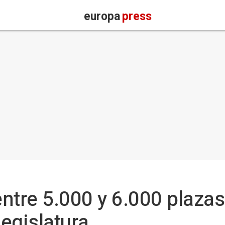
europa
press
ntre 5.000 y 6.000 plazas
legislatura