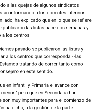
ido a las quejas de algunos sindicatos
están informando a los docentes interinos
n lado, ha explicado que en lo que se refiere
se publicaron las listas hace dos semanas y
 a los centros.
viernes pasado se publicaron las listas y
ar a los centros que corresponda --las
"Estamos tratando de correr tanto como
consejero en este sentido.
e en Infantil y Primaria el avance con
e menos" pero que en Secundaria han
ue son muy importantes para el comienzo de
n ha dicho, a la gestión de la parte