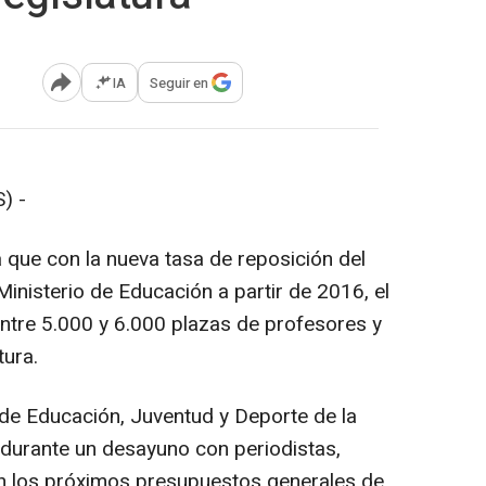
IA
Seguir en
Abrir opciones para compartir
) -
que con la nueva tasa de reposición del
Ministerio de Educación a partir de 2016, el
ntre 5.000 y 6.000 plazas de profesores y
tura.
 de Educación, Juventud y Deporte de la
durante un desayuno con periodistas,
n los próximos presupuestos generales de