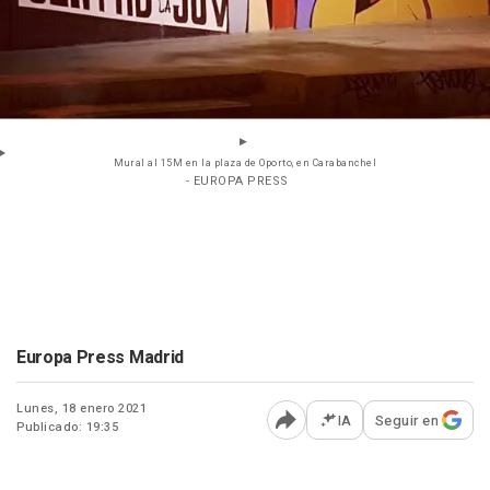
Mural al 15M en la plaza de Oporto, en Carabanchel
- EUROPA PRESS
Europa Press Madrid
Lunes, 18 enero 2021
IA
Seguir en
Publicado: 19:35
Abrir opciones para comp