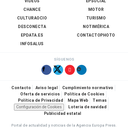
VÍDEOS
EPSOCIAL
CHANCE
MOTOR
CULTURAOCIO
TURISMO
DESCONECTA
NOTIMÉRICA
EPDATA.ES
CONTACTOPHOTO
INFOSALUS
SÍGUENOS
Contacto
Aviso legal
Cumplimiento normativo
Oferta de servicios
Política de Cookies
Política de Privacidad
Mapa Web
Temas
Configuración de Cookies
Loteria de navidad
Publicidad estatal
Portal de actualidad y noticias de la Agencia Europa Press.