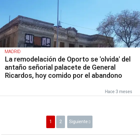
MADRID
La remodelación de Oporto se 'olvida' del
antaño señorial palacete de General
Ricardos, hoy comido por el abandono
Hace 3 meses
1
2
Siguiente